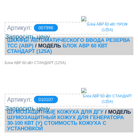
Блок АВР 60 кВт ПРОФ
Артикул:
007996
(125А)
Запросить цену
ШКАФЫ АВТОМАТИЧЕСКОГО ВВОДА РЕЗЕРВА
ТСС (АВР)
/ МОДЕЛЬ
БЛОК АВР 60 КВТ
СТАНДАРТ (125А)
Блок АВР 60 кВт СТАНДАРТ (125А)
Блок АВР 60 кВт СТАНДАРТ
Артикул:
010107
(125А)
Запросить цену
ШУМОЗАЩИТНЫЕ КОЖУХА ДЛЯ ДГУ
/ МОДЕЛЬ
ШУМОЗАЩИТНЫЙ КОЖУХ ДЛЯ ГЕНЕРАТОРА
30-100 КВТ (У) СТОИМОСТЬ КОЖУХА С
УСТАНОВКОЙ