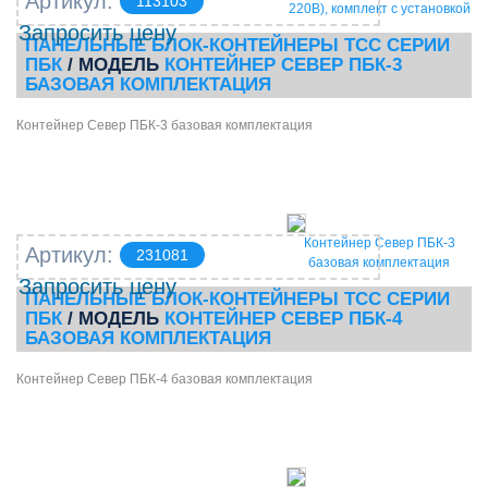
Артикул:
113103
220В), комплект с установкой
Запросить цену
ПАНЕЛЬНЫЕ БЛОК-КОНТЕЙНЕРЫ ТСС СЕРИИ
ПБК
/ МОДЕЛЬ
КОНТЕЙНЕР СЕВЕР ПБК-3
БАЗОВАЯ КОМПЛЕКТАЦИЯ
Контейнер Север ПБК-3 базовая комплектация
Контейнер Север ПБК-3
Артикул:
231081
базовая комплектация
Запросить цену
ПАНЕЛЬНЫЕ БЛОК-КОНТЕЙНЕРЫ ТСС СЕРИИ
ПБК
/ МОДЕЛЬ
КОНТЕЙНЕР СЕВЕР ПБК-4
БАЗОВАЯ КОМПЛЕКТАЦИЯ
Контейнер Север ПБК-4 базовая комплектация