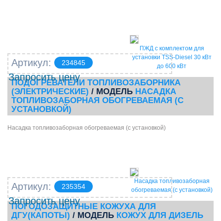
ПЖД с комплектом для
установки TSS-Diesel 30 кВт
Артикул:
234845
до 600 кВт
Запросить цену
ПОДОГРЕВАТЕЛИ ТОПЛИВОЗАБОРНИКА
(ЭЛЕКТРИЧЕСКИЕ)
/ МОДЕЛЬ
НАСАДКА
ТОПЛИВОЗАБОРНАЯ ОБОГРЕВАЕМАЯ (С
УСТАНОВКОЙ)
Насадка топливозаборная обогреваемая (с установкой)
Насадка топливозаборная
Артикул:
235354
обогреваемая (с установкой)
Запросить цену
ПОГОДОЗАЩИТНЫЕ КОЖУХА ДЛЯ
ДГУ(КАПОТЫ)
/ МОДЕЛЬ
КОЖУХ ДЛЯ ДИЗЕЛЬ