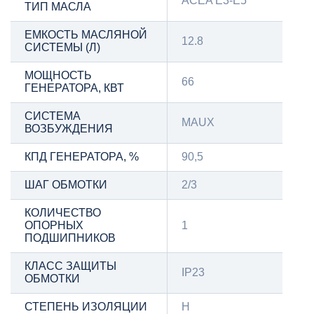
ACEA E3-E5
ТИП МАСЛА
ЕМКОСТЬ МАСЛЯНОЙ
12.8
СИСТЕМЫ (Л)
МОЩНОСТЬ
66
ГЕНЕРАТОРА, КВТ
СИСТЕМА
MAUX
ВОЗБУЖДЕНИЯ
КПД ГЕНЕРАТОРА, %
90,5
ШАГ ОБМОТКИ
2/3
КОЛИЧЕСТВО
ОПОРНЫХ
1
ПОДШИПНИКОВ
КЛАСС ЗАЩИТЫ
IP23
ОБМОТКИ
СТЕПЕНЬ ИЗОЛЯЦИИ
H