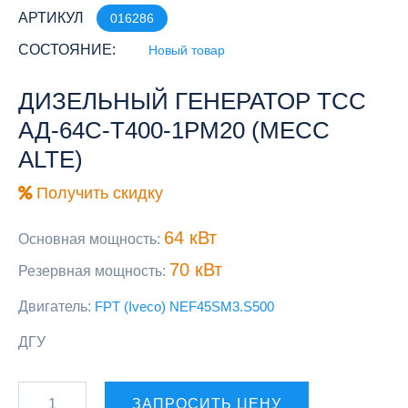
АРТИКУЛ
016286
СОСТОЯНИЕ:
Новый товар
ДИЗЕЛЬНЫЙ ГЕНЕРАТОР ТСС
АД-64С-Т400-1РМ20 (MECC
ALTE)
Получить скидку
64 кВт
Основная мощность:
70 кВт
Резервная мощность:
Двигатель:
FPT (Iveco) NEF45SM3.S500
ДГУ
ЗАПРОСИТЬ ЦЕНУ