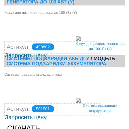
ГЕНЕРАТОРА ДО 100 КВТ (У)
Кожух для дизель генератора до 100 кВт (У)
Кожух для дизель генератора
Артикул:
490802
до 100 кВт (У)
Запросить цену
СИСТЕМЫ ПОДЗАРЯДКИ АКБ ДГУ
/ МОДЕЛЬ
СИСТЕМА ПОДЗАРЯДКИ АККУМУЛЯТОРА
Система подзарядки аккумулятора
Система подзарядки
Артикул:
501501
аккумулятора
Запросить цену
СКАЧАТЬ