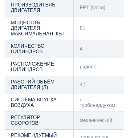
ПРОИЗВОДИТЕЛЬ
FPT (Iveco)
ДВИГАТЕЛЯ
МОЩНОСТЬ
ДВИГАТЕЛЯ
81
МАКСИМАЛЬНАЯ, КВТ
КОЛИЧЕСТВО
4
ЦИЛИНДРОВ
РАСПОЛОЖЕНИЕ
рядное
ЦИЛИНДРОВ
РАБОЧИЙ ОБЪЁМ
4,5
ДВИГАТЕЛЯ (Л)
СИСТЕМА ВПУСКА
с
ВОЗДУХА
турбонаддувом
РЕГУЛЯТОР
механический
ОБОРОТОВ
РЕКОМЕНДУЕМЫЙ