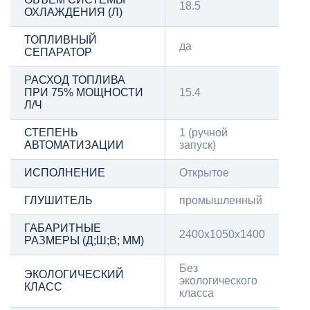
18.5
ОХЛАЖДЕНИЯ (Л)
ТОПЛИВНЫЙ
да
СЕПАРАТОР
РАСХОД ТОПЛИВА
ПРИ 75% МОЩНОСТИ
15.4
Л/Ч
СТЕПЕНЬ
1 (ручной
АВТОМАТИЗАЦИИ
запуск)
ИСПОЛНЕНИЕ
Открытое
ГЛУШИТЕЛЬ
промышленный
ГАБАРИТНЫЕ
2400х1050х1400
РАЗМЕРЫ (Д;Ш;В; ММ)
Без
ЭКОЛОГИЧЕСКИЙ
экологического
КЛАСС
класса