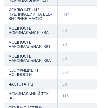
НОМИНАЛЬНАЯ, КВТ
ИСКЛЮЧИТЬ ИЗ
ПУБЛИКАЦИИ НА ВЕБ-
Нет
ВИТРИНЕ MAG1C
МОЩНОСТЬ
80
НОМИНАЛЬНАЯ, КВА
МОЩНОСТЬ
70
МАКСИМАЛЬНАЯ, КВТ
МОЩНОСТЬ
88
МАКСИМАЛЬНАЯ, КВА
КОЭФФИЦИЕНТ
0.8
МОЩНОСТИ
ЧАСТОТА, ГЦ
50
НОМИНАЛЬНЫЙ ТОК
115
(А)
ОБЪЁМ СИСТЕМЫ