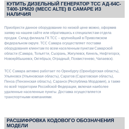
КУПИТЬ ДИЗЕЛЬНЫЙ ГЕНЕРАТОР ТСС АД-64С-
Т400-1РМ20 (MECC ALTE) В САМАРЕ ИЗ
НАЛИЧИЯ
Приобрести данное оборудование по низкой цене можно, оформив
заявку на нашем сайте или обратившись к специалистам отдела
продаж. Склад филиала ГК ТСС – крупнейший в Приволжском
федеральном округе. ТСС Самара осуществляет поставки
оборудования клиентам по всем населенным пунктам Самарской
области (Самара, Тольятти, Сызрань, Жигулевск, Кинель, Нефтегорск,
Новокуйбышевск, Октябрьск, Отрадный, Похвистенево, Чапаевск).
ТСС Самара активно работает по Оренбургу (Оренбургская область),
Ульяновск (Ульяновская область), Саратов (Саратовская область),
Пенза (Пензенская область), Саранск (Республика Мордовия), а также
по всей территории Российской Федерации, включая наиболее
удаленные населенные пункты. Доставка осуществляется
транспортными компаниями.
РАСШИФРОВКА КОДОВОГО ОБОЗНАЧЕНИЯ
МОДЕЛИ