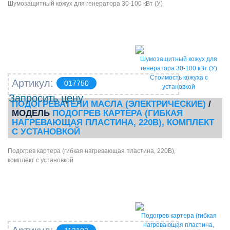
Шумозащитный кожух для генератора 30-100 кВт (У)
Шумозащитный кожух для
генератора 30-100 кВт (У)
Стоимость кожуха с
Артикул:
017750
установкой
Запросить цену
ПОДОГРЕВАТЕЛИ МАСЛА (ЭЛЕКТРИЧЕСКИЕ)
/
МОДЕЛЬ
ПОДОГРЕВ КАРТЕРА (ГИБКАЯ
НАГРЕВАЮЩАЯ ПЛАСТИНА, 220В), КОМПЛЕКТ
С УСТАНОВКОЙ
Подогрев картера (гибкая нагревающая пластина, 220В),
комплект с установкой
Подогрев картера (гибкая
нагревающая пластина,