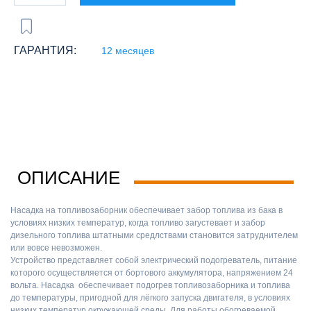
ГАРАНТИЯ:
12 месяцев
ОПИСАНИЕ
Насадка на топливозаборник обеспечивает забор топлива из бака в
условиях низких температур, когда топливо загустевает и забор
дизельного топлива штатными средлствами становится затруднителем
или вовсе невозможен.
Устройство представляет собой электрический подогреватель, питание
которого осуществляется от бортового аккумулятора, напряжением 24
вольта. Насадка обеспечивает подогрев топливозаборника и топлива
до температуры, пригодной для лёгкого запуска двигателя, в условиях
низких температур окружающей среды. Для работы обогреваемой