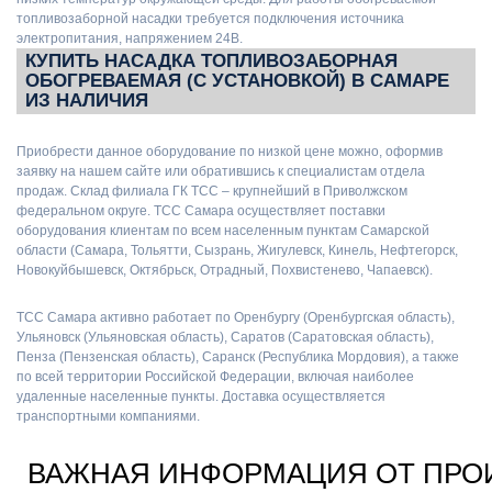
топливозаборной насадки требуется подключения источника
электропитания, напряжением 24В.
КУПИТЬ НАСАДКА ТОПЛИВОЗАБОРНАЯ
ОБОГРЕВАЕМАЯ (С УСТАНОВКОЙ) В САМАРЕ
ИЗ НАЛИЧИЯ
Приобрести данное оборудование по низкой цене можно, оформив
заявку на нашем сайте или обратившись к специалистам отдела
продаж. Склад филиала ГК ТСС – крупнейший в Приволжском
федеральном округе. ТСС Самара осуществляет поставки
оборудования клиентам по всем населенным пунктам Самарской
области (Самара, Тольятти, Сызрань, Жигулевск, Кинель, Нефтегорск,
Новокуйбышевск, Октябрьск, Отрадный, Похвистенево, Чапаевск).
ТСС Самара активно работает по Оренбургу (Оренбургская область),
Ульяновск (Ульяновская область), Саратов (Саратовская область),
Пенза (Пензенская область), Саранск (Республика Мордовия), а также
по всей территории Российской Федерации, включая наиболее
удаленные населенные пункты. Доставка осуществляется
транспортными компаниями.
ВАЖНАЯ ИНФОРМАЦИЯ ОТ ПРО