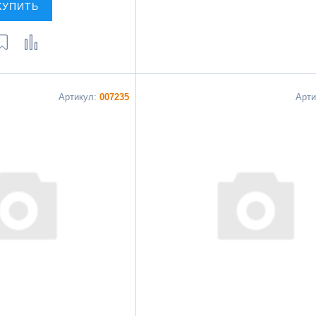
КУПИТЬ
Артикул:
007235
Арт