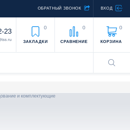
ОБРАТНЫЙ ЗВОНОК
ВХОД
0
0
0
2-23
@tss.ru
ЗАКЛАДКИ
СРАВНЕНИЕ
КОРЗИНА