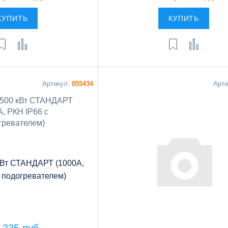
КУПИТЬ
КУПИТЬ
Артикул:
055434
Арт
кВт СТАНДАРТ (1000А,
 подогревателем)