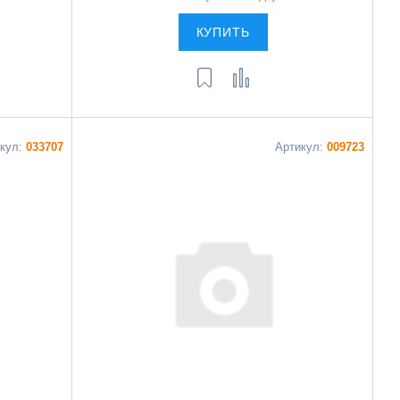
КУПИТЬ
икул:
033707
Артикул:
009723