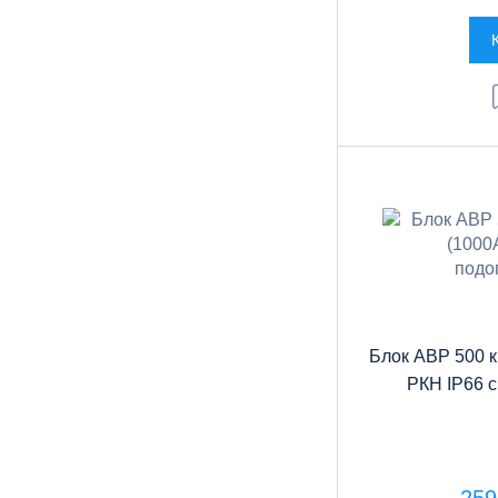
Блок АВР 500 
РКН IP66 с