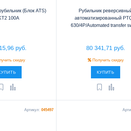
убильник (Блок ATS)
Рубильник реверсивны
KT2 100A
автоматизированный PT
630/4P/Automated transfer s
15,96 руб.
80 341,71 руб.
учить скидку
Получить скидку
КУПИТЬ
КУПИТЬ
Артикул:
045497
Арт