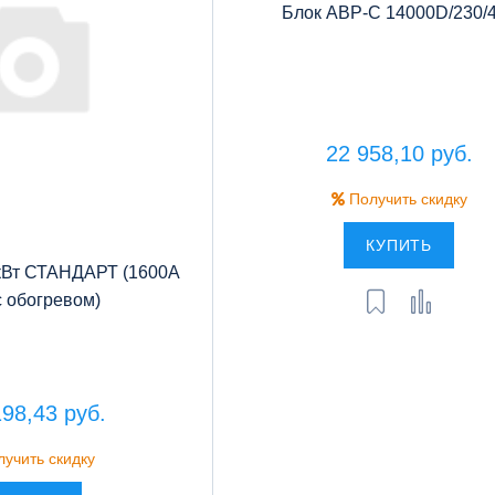
Блок АВР-С 14000D/230/
22 958,10 руб.
Получить скидку
КУПИТЬ
кВт СТАНДАРТ (1600А
с обогревом)
198,43 руб.
учить скидку