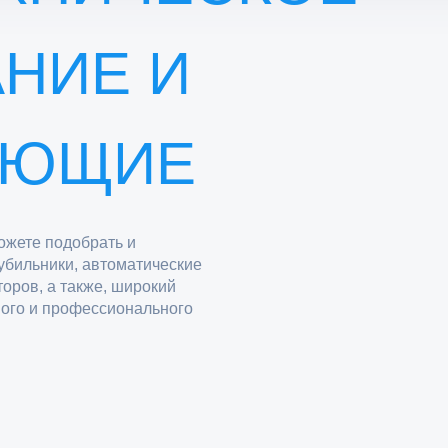
НИЕ И
УЮЩИЕ
ожете подобрать и
убильники, автоматические
оров, а также, широкий
вого и профессионального