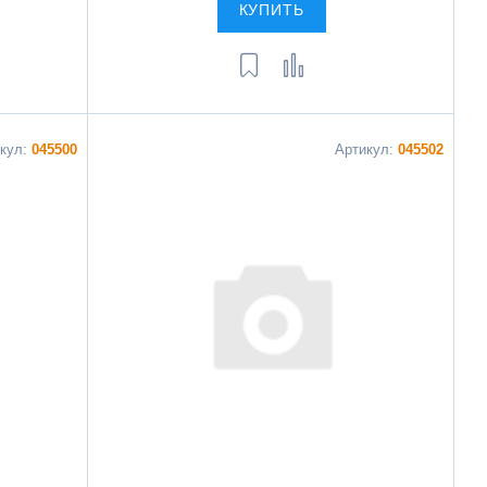
КУПИТЬ
икул:
045500
Артикул:
045502