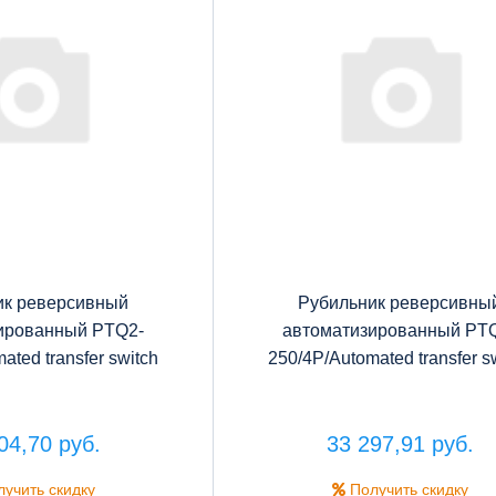
ик реверсивный
Рубильник реверсивны
ированный PTQ2-
автоматизированный PT
ated transfer switch
250/4P/Automated transfer s
04,70 руб.
33 297,91 руб.
учить скидку
Получить скидку