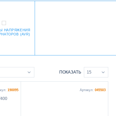
РЫ НАПРЯЖЕНИЯ
РНАТОРОВ (AVR)
ПОКАЗАТЬ
15
икул:
190095
Артикул:
045503