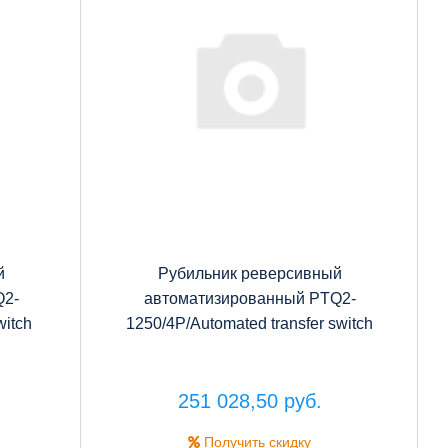
й
Рубильник реверсивный
Q2-
автоматизированный PTQ2-
witch
1250/4P/Automated transfer switch
251 028,50 руб.
Получить скидку