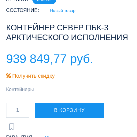
СОСТОЯНИЕ:
Новый товар
КОНТЕЙНЕР СЕВЕР ПБК-3
АРКТИЧЕСКОГО ИСПОЛНЕНИЯ
939 849,77 руб.
Получить скидку
Контейнеры
В КОРЗИНУ