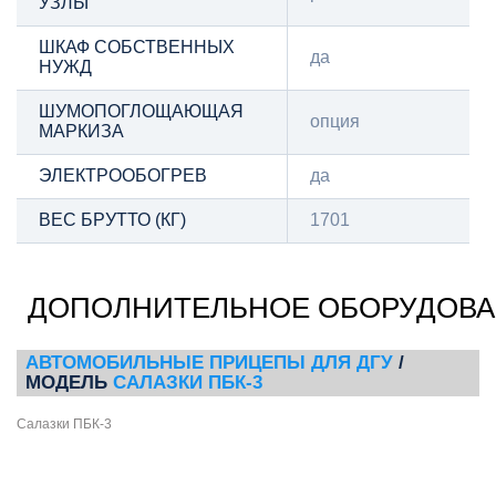
УЗЛЫ
ШКАФ СОБСТВЕННЫХ
да
НУЖД
ШУМОПОГЛОЩАЮЩАЯ
опция
МАРКИЗА
ЭЛЕКТРООБОГРЕВ
да
ВЕС БРУТТО (КГ)
1701
ДОПОЛНИТЕЛЬНОЕ ОБОРУДОВ
АВТОМОБИЛЬНЫЕ ПРИЦЕПЫ ДЛЯ ДГУ
/
МОДЕЛЬ
САЛАЗКИ ПБК-3
Салазки ПБК-3