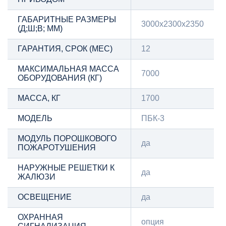
ГАБАРИТНЫЕ РАЗМЕРЫ
3000х2300х2350
(Д;Ш;В; ММ)
ГАРАНТИЯ, СРОК (МЕС)
12
МАКСИМАЛЬНАЯ МАССА
7000
ОБОРУДОВАНИЯ (КГ)
МАССА, КГ
1700
МОДЕЛЬ
ПБК-3
МОДУЛЬ ПОРОШКОВОГО
да
ПОЖАРОТУШЕНИЯ
НАРУЖНЫЕ РЕШЕТКИ К
да
ЖАЛЮЗИ
ОСВЕЩЕНИЕ
да
ОХРАННАЯ
опция