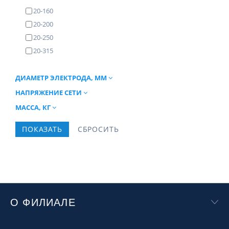
20-160
20-200
20-250
20-315
ДИАМЕТР ЭЛЕКТРОДА, ММ
НАПРЯЖЕНИЕ СЕТИ
МАССА, КГ
О ФИЛИАЛЕ