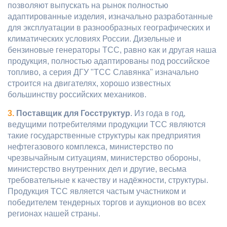
позволяют выпускать на рынок полностью
адаптированные изделия, изначально разработанные
для эксплуатации в разнообразных географических и
климатических условиях России. Дизельные и
бензиновые генераторы ТСС, равно как и другая наша
продукция, полностью адаптированы под российское
топливо, а серия ДГУ "ТСС Славянка" изначально
строится на двигателях, хорошо известных
большинству российских механиков.
3.
Поставщик для Госструктур
. Из года в год,
ведущими потребителями продукции ТСС являются
такие государственные структуры как предприятия
нефтегазового комплекса, министерство по
чрезвычайным ситуациям, министерство обороны,
министерство внутренних дел и другие, весьма
требовательные к качеству и надёжности, структуры.
Продукция ТСС является частым участником и
победителем тендерных торгов и аукционов во всех
регионах нашей страны.