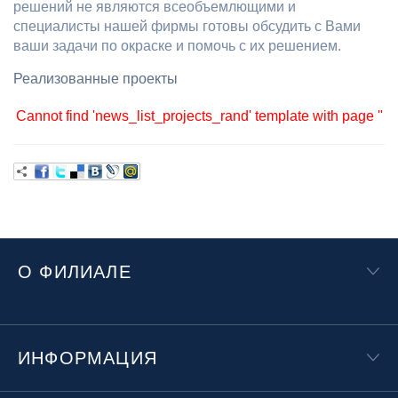
решений не являются всеобъемлющими и
специалисты нашей фирмы готовы обсудить с Вами
ваши задачи по окраске и помочь с их решением.
Реализованные проекты
Cannot find 'news_list_projects_rand' template with page ''
О ФИЛИАЛЕ
ИНФОРМАЦИЯ