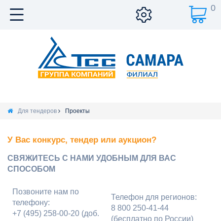
0
Для тендеров
Проекты
У Вас конкурс, тендер или аукцион?
СВЯЖИТЕСЬ С НАМИ УДОБНЫМ ДЛЯ ВАС
СПОСОБОМ
Позвоните нам по
Телефон для регионов:
телефону:
8 800 250-41-44
+7 (495) 258-00-20 (доб.
(бесплатно по России)