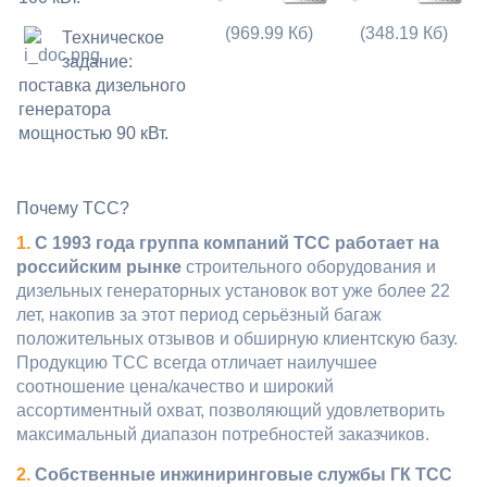
(969.99 Кб)
(348.19 Кб)
Техническое
задание:
поставка дизельного
генератора
мощностью 90 кВт.
Почему ТСС?
1.
C 1993 года группа компаний ТСС работает на
российским рынке
строительного оборудования и
дизельных генераторных установок вот уже более 22
лет, накопив за этот период серьёзный багаж
положительных отзывов и обширную клиентскую базу.
Продукцию ТСС всегда отличает наилучшее
соотношение цена/качество и широкий
ассортиментный охват, позволяющий удовлетворить
максимальный диапазон потребностей заказчиков.
2.
Собственные инжиниринговые службы ГК ТСС