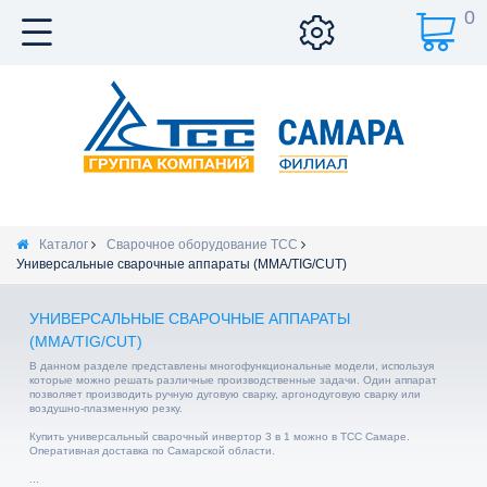
0
Каталог
Сварочное оборудование ТСС
Универсальные сварочные аппараты (MMA/TIG/CUT)
УНИВЕРСАЛЬНЫЕ СВАРОЧНЫЕ АППАРАТЫ
(MMA/TIG/CUT)
В данном разделе представлены многофункциональные модели, используя
которые можно решать различные производственные задачи. Один аппарат
позволяет производить ручную дуговую сварку, аргонодуговую сварку или
воздушно-плазменную резку.
Купить универсальный сварочный инвертор 3 в 1 можно в ТСС Самаре.
Оперативная доставка по Самарской области.
...