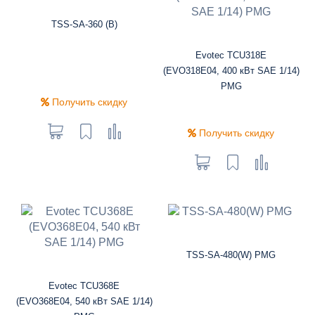
TSS-SA-360 (B)
Evotec TCU318E
(EVO318E04, 400 кВт SAE 1/14)
PMG
Получить скидку
Получить скидку
TSS-SA-480(W) PMG
Evotec TCU368E
(EVO368E04, 540 кВт SAE 1/14)