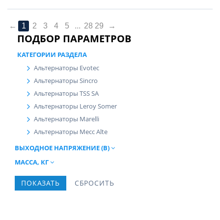
←
1
2
3
4
5
...
28
29
→
ПОДБОР ПАРАМЕТРОВ
КАТЕГОРИИ РАЗДЕЛА
Альтернаторы Evotec
Альтернаторы Sincro
Альтернаторы TSS SA
Альтернаторы Leroy Somer
Альтернаторы Marelli
Альтернаторы Mecc Alte
ВЫХОДНОЕ НАПРЯЖЕНИЕ (В)
МАССА, КГ