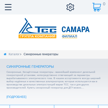
0
Каталог
Синхронные генераторы
СИНХРОННЫЕ ГЕНЕРАТОРЫ
Синхронные, бесщёточные генераторы - важнейший компонент дизельной
генераторной установки, непосредственно отвечающий за параметры
вырабатываемого электрического тока. В нашем ассортименте всегда широкий
выбор надёжных и качественных альтернаторов, которые используются как в
производстве дизельных электростанций марки ТСС, так и для других
производителей. Купить синхронный генератор для ДГУ можно,...
ПОДРОБНЕЕ