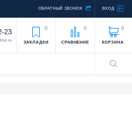
ОБРАТНЫЙ ЗВОНОК
ВХОД
0
0
0
2-23
@tss.ru
ЗАКЛАДКИ
СРАВНЕНИЕ
КОРЗИНА