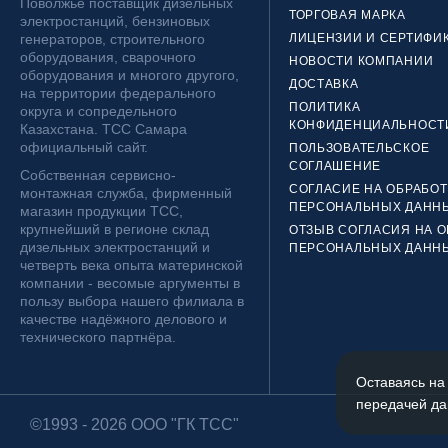
Поволжье поставщик дизельных
ТОРГОВАЯ МАРКА
электростанций, бензиновых
генераторов, строительного
ЛИЦЕНЗИИ И СЕРТИФИ
оборудования, сварочного
НОВОСТИ КОМПАНИИ
оборудования и многого другого,
ДОСТАВКА
на территории федерального
ПОЛИТИКА
округа и сопредельного
КОНФИДЕНЦИАЛЬНОСТ
Казахстана. ТСС Самара
официальный сайт.
ПОЛЬЗОВАТЕЛЬСКОЕ
СОГЛАШЕНИЕ
Собственная сервисно-
СОГЛАСИЕ НА ОБРАБОТ
монтажная служба, фирменный
ПЕРСОНАЛЬНЫХ ДАНН
магазин продукции ТСС,
крупнейший в регионе склад
ОТЗЫВ СОГЛАСИЯ НА О
дизельных электростанций и
ПЕРСОНАЛЬНЫХ ДАНН
четверть века опыта материнской
компании - весомые аргументы в
пользу выбора нашего филиала в
качестве надёжного делового и
технического партнёра.
Оставаясь на
передачей да
©1993 - 2026 ООО "ГК ТСС"