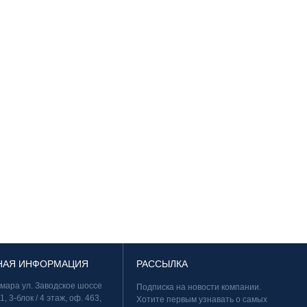
НАЯ ИНФОРМАЦИЯ
РАССЫЛКА
амара ул. Заводское шоссе
Подписка на новости компании.
11, 3-блок / 4 этаж, оф. 463,
Хотите первым узнавать о самых