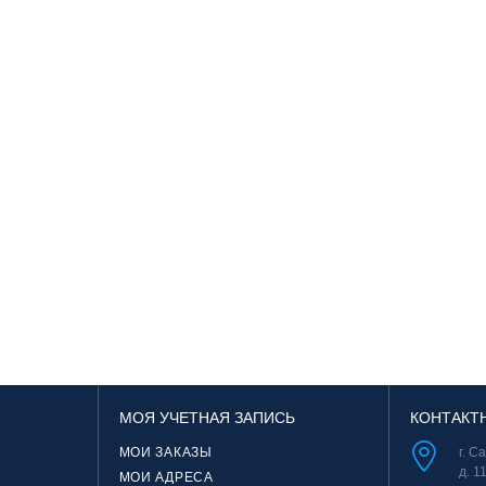
МОЯ УЧЕТНАЯ ЗАПИСЬ
КОНТАКТ
МОИ ЗАКАЗЫ
г. С
д. 1
МОИ АДРЕСА