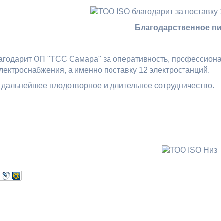
Благодарственное п
агодарит ОП "ТСС Самара" за оперативность, профессиона
лектроснабжения, а именно поставку 12 электростанций.
 дальнейшее плодотворное и длительное сотрудничество.