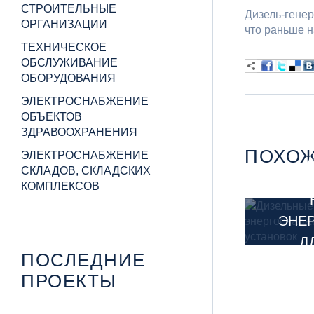
СТРОИТЕЛЬНЫЕ
Дизель-гене
ОРГАНИЗАЦИИ
что раньше н
ТЕХНИЧЕСКОЕ
ОБСЛУЖИВАНИЕ
ОБОРУДОВАНИЯ
ЭЛЕКТРОСНАБЖЕНИЕ
ОБЪЕКТОВ
ЗДРАВООХРАНЕНИЯ
ПОХОЖ
ЭЛЕКТРОСНАБЖЕНИЕ
СКЛАДОВ, СКЛАДСКИХ
Г
КОМПЛЕКСОВ
ЭНЕ
Д
ПОСЛЕДНИЕ
ПРОЕКТЫ
ДИЗЕЛЬНЫЕ ГЕНЕРАТОРЫ: