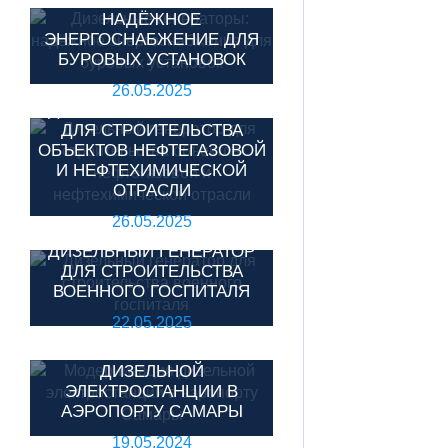
НАДЁЖНОЕ
ЭНЕРГОСНАБЖЕНИЕ ДЛЯ
БУРОВЫХ УСТАНОВОК
26.05.2025
ДИЗЕЛЬНЫЙ ГЕНЕРАТОР
ДЛЯ СТРОИТЕЛЬСТВА
ОБЪЕКТОВ НЕФТЕГАЗОВОЙ
И НЕФТЕХИМИЧЕСКОЙ
ОТРАСЛИ
26.05.2025
ДИЗЕЛЬНЫЙ ГЕНЕРАТОР
ДЛЯ СТРОИТЕЛЬСТВА
ВОЕННОГО ГОСПИТАЛЯ
22.05.2025
МОДЕРНИЗАЦИЯ
ДИЗЕЛЬНОЙ
ЭЛЕКТРОСТАНЦИИ В
АЭРОПОРТУ САМАРЫ
19.05.2024