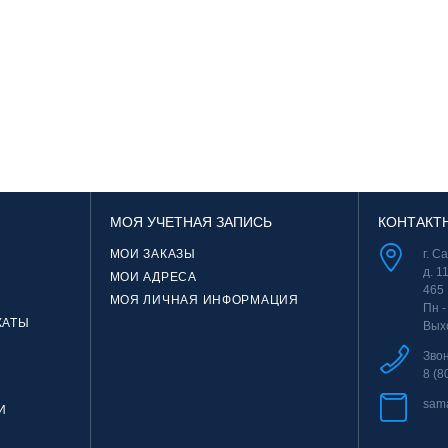
МОЯ УЧЕТНАЯ ЗАПИСЬ
КОНТАКТ
МОИ ЗАКАЗЫ
г. С
д. 1
МОИ АДРЕСА
465
МОЯ ЛИЧНАЯ ИНФОРМАЦИЯ
Пн -
КАТЫ
Вых
Зво
8 (8
sam
И