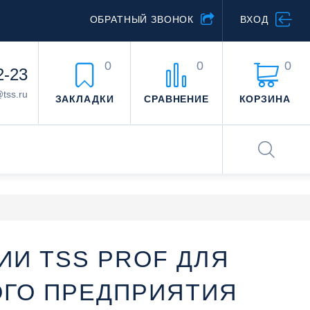
ОБРАТНЫЙ ЗВОНОК
ВХОД
0
0
0
2-23
@tss.ru
ЗАКЛАДКИ
СРАВНЕНИЕ
КОРЗИНА
И TSS PROF ДЛЯ
ГО ПРЕДПРИЯТИЯ