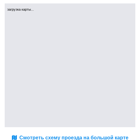
загрузка карты...
Смотреть схему проезда на большой карте