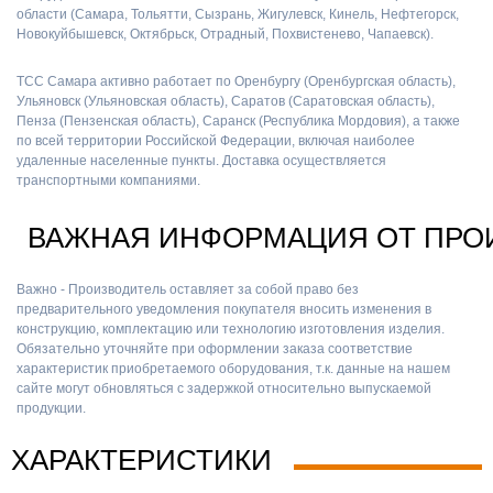
области (Самара, Тольятти, Сызрань, Жигулевск, Кинель, Нефтегорск,
Новокуйбышевск, Октябрьск, Отрадный, Похвистенево, Чапаевск).
ТСС Самара активно работает по Оренбургу (Оренбургская область),
Ульяновск (Ульяновская область), Саратов (Саратовская область),
Пенза (Пензенская область), Саранск (Республика Мордовия), а также
по всей территории Российской Федерации, включая наиболее
удаленные населенные пункты. Доставка осуществляется
транспортными компаниями.
ВАЖНАЯ ИНФОРМАЦИЯ ОТ ПРО
Важно - Производитель оставляет за собой право без
предварительного уведомления покупателя вносить изменения в
конструкцию, комплектацию или технологию изготовления изделия.
Обязательно уточняйте при оформлении заказа соответствие
характеристик приобретаемого оборудования, т.к. данные на нашем
сайте могут обновляться с задержкой относительно выпускаемой
продукции.
ХАРАКТЕРИСТИКИ