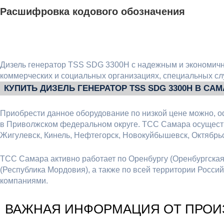
Расшифровка кодового обозначения
Дизель генератор TSS SDG 3300H с надежным и экономич
коммерческих и социальных организациях, специальных слу
КУПИТЬ ДИЗЕЛЬ ГЕНЕРАТОР TSS SDG 3300H В СА
Приобрести данное оборудование по низкой цене можно, о
в Приволжском федеральном округе. ТСС Самара осуществ
Жигулевск, Кинель, Нефтегорск, Новокуйбышевск, Октябрьс
ТСС Самара активно работает по Оренбургу (Оренбургская о
(Республика Мордовия), а также по всей территории Росс
компаниями.
ВАЖНАЯ ИНФОРМАЦИЯ ОТ ПРОИ