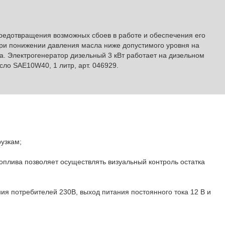
редотвращения возможных сбоев в работе и обеспечения его
ри понижении давления масла ниже допустимого уровня на
а. Электрогенератор дизельный 3 кВт работает на дизельном
сло SAE10W40, 1 литр, арт. 046929.
узкам;
оплива позволяет осуществлять визуальный контроль остатка
ия потребителей 230В, выход питания постоянного тока 12 В и