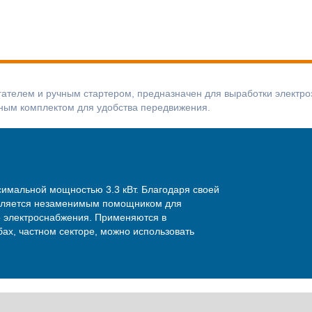
телем и ручным стартером, предназначен для выработки электроэ
сным комплектом для удобства передвижения.
симальной мощностью 3.3 кВт. Благодаря своей
 является незаменимым помощником для
о электроснабжения. Применяются в
ах, частном секторе, можно использовать