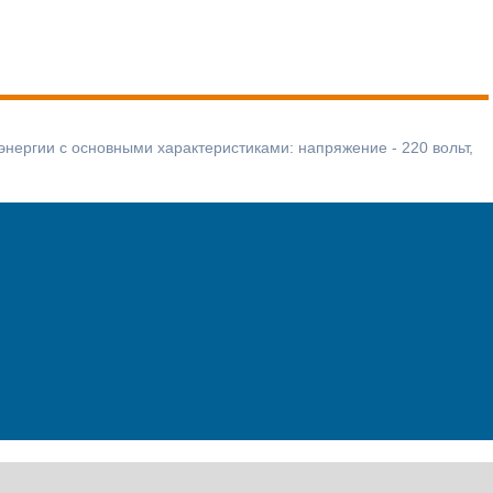
нергии с основными характеристиками: напряжение - 220 вольт,