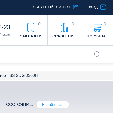
ОБРАТНЫЙ ЗВОНОК
ВХОД
0
0
0
2-23
@tss.ru
ЗАКЛАДКИ
СРАВНЕНИЕ
КОРЗИНА
атор TSS SDG 3300H
СОСТОЯНИЕ:
Новый товар