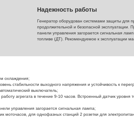
Надежность работы
Генератор оборудован системами защиты для п
продолжительной и безопасной эксплуатации. П
панели управления загорается сигнальная ламп
топливе (ДТ). Рекомендуемое к эксплуатации ма
ом охлаждения;
вень стабильности выходного напряжения и устойчивость к перегр
автоматический выключатель;
аботу агрегата в течение 9-10 часов. Встроенный датчик уровня т
нели управления загорается сигнальная лампа;
ик моточасов, для однофазных станций 2 розетки для электропитан