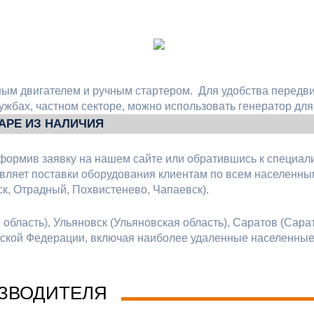
ным двигателем и ручным стартером. Для удобства перед
жбах, частном секторе, можно использовать генератор для 
МАРЕ ИЗ НАЛИЧИЯ
формив заявку на нашем сайте или обратившись к специал
ляет поставки оборудования клиентам по всем населенным
к, Отрадный, Похвистенево, Чапаевск).
бласть), Ульяновск (Ульяновская область), Саратов (Сарат
ийской Федерации, включая наиболее удаленные населенны
ЗВОДИТЕЛЯ