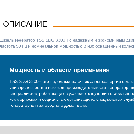
ОПИСАНИЕ
Дизель генератор TSS SDG 3300H с надежным и экономичным двига
частота 50 Гц и номинальной мощностью 3 кВт, оснащенный коле
Мощность и области применения
TSS SDG 3300H это надежный источник электроэнергии c мак
универсальности и высокой производительности, генератор
специалистов, работающих в условиях отсутствия стабильног
коммерческих и социальных организациях, специальных служб
генератор для загородного дома, дачи.