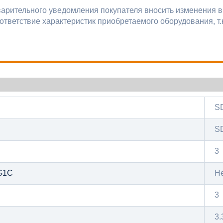
варительного уведомления покупателя вносить изменения в
ответствие характеристик приобретаемого оборудования, т.
S
S
3
G1C
Н
3
3.