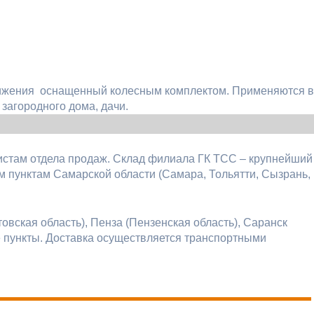
вижения оснащенный колесным комплектом. Применяются в
загородного дома, дачи.
истам отдела продаж. Склад филиала ГК ТСС – крупнейший
 пунктам Самарской области (Самара, Тольятти, Сызрань,
овская область), Пенза (Пензенская область), Саранск
е пункты. Доставка осуществляется транспортными