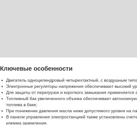
Ключевые особенности
Двигатель одноцилиндровый четырехтактный, с воздушным тип
Электронные регуляторы напряжения обеспечивают высокий уро
Для защиты от перегрузок и короткого замыкания применяется 
Топливный бак увеличенного объема обеспечивает автономную р
топлива в баке;
При понижении давления масла ниже допустимого уровня на па
В панели управления электростанцией также установлены счетч
клемма заземления.