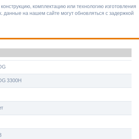
 конструкцию, комплектацию или технологию изготовления
к. данные на нашем сайте могут обновляться с задержкой
DG
DG 3300H
ет
3