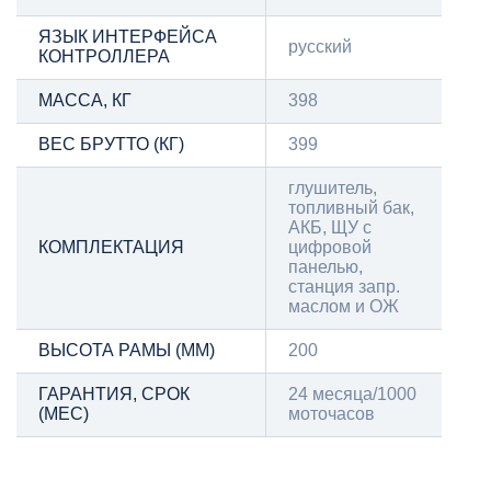
ЯЗЫК ИНТЕРФЕЙСА
русский
КОНТРОЛЛЕРА
МАССА, КГ
398
ВЕС БРУТТО (КГ)
399
глушитель,
топливный бак,
АКБ, ЩУ с
КОМПЛЕКТАЦИЯ
цифровой
панелью,
станция запр.
маслом и ОЖ
ВЫСОТА РАМЫ (ММ)
200
ГАРАНТИЯ, СРОК
24 месяца/1000
(МЕС)
моточасов