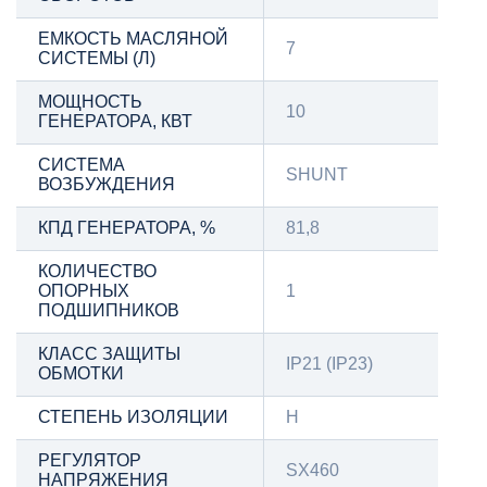
ЕМКОСТЬ МАСЛЯНОЙ
7
СИСТЕМЫ (Л)
МОЩНОСТЬ
10
ГЕНЕРАТОРА, КВТ
СИСТЕМА
SHUNT
ВОЗБУЖДЕНИЯ
КПД ГЕНЕРАТОРА, %
81,8
КОЛИЧЕСТВО
ОПОРНЫХ
1
ПОДШИПНИКОВ
КЛАСС ЗАЩИТЫ
IP21 (IP23)
ОБМОТКИ
СТЕПЕНЬ ИЗОЛЯЦИИ
Н
РЕГУЛЯТОР
SX460
НАПРЯЖЕНИЯ