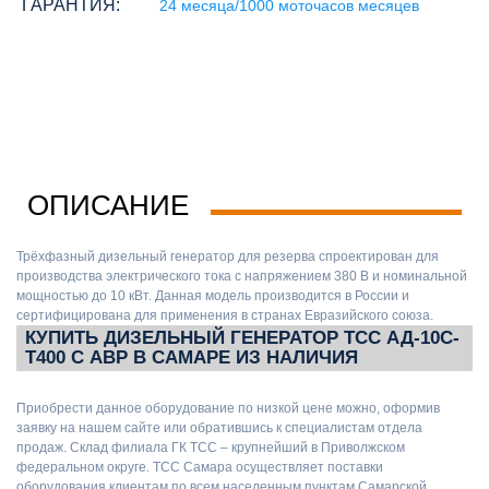
ГАРАНТИЯ:
24 месяца/1000 моточасов месяцев
ОПИСАНИЕ
Трёхфазный дизельный генератор для резерва спроектирован для
производства электрического тока с напряжением 380 В и номинальной
мощностью до 10 кВт. Данная модель производится в России и
сертифицирована для применения в странах Евразийского союза.
КУПИТЬ ДИЗЕЛЬНЫЙ ГЕНЕРАТОР ТСС АД-10С-
Т400 С АВР В САМАРЕ ИЗ НАЛИЧИЯ
Приобрести данное оборудование по низкой цене можно, оформив
заявку на нашем сайте или обратившись к специалистам отдела
продаж. Склад филиала ГК ТСС – крупнейший в Приволжском
федеральном округе. ТСС Самара осуществляет поставки
оборудования клиентам по всем населенным пунктам Самарской