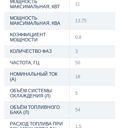
МОЩНОСТЬ
11
МАКСИМАЛЬНАЯ, КВТ
МОЩНОСТЬ
13.75
МАКСИМАЛЬНАЯ, КВА
КОЭФФИЦИЕНТ
0.8
МОЩНОСТИ
КОЛИЧЕСТВО ФАЗ
3
ЧАСТОТА, ГЦ
50
НОМИНАЛЬНЫЙ ТОК
18
(А)
ОБЪЁМ СИСТЕМЫ
5
ОХЛАЖДЕНИЯ (Л)
ОБЪЁМ ТОПЛИВНОГО
54
БАКА (Л)
РАСХОД ТОПЛИВА ПРИ
1.5