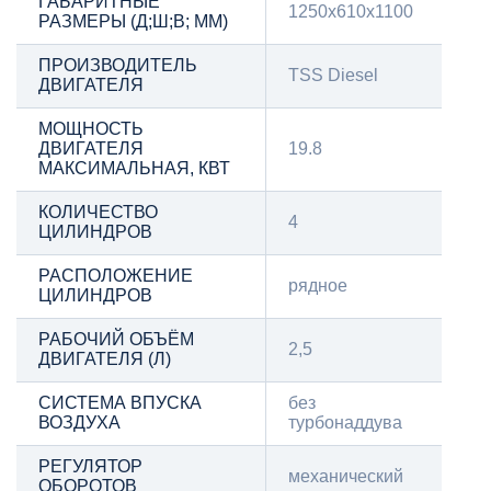
ГАБАРИТНЫЕ
1250x610x1100
РАЗМЕРЫ (Д;Ш;В; ММ)
ПРОИЗВОДИТЕЛЬ
TSS Diesel
ДВИГАТЕЛЯ
МОЩНОСТЬ
ДВИГАТЕЛЯ
19.8
МАКСИМАЛЬНАЯ, КВТ
КОЛИЧЕСТВО
4
ЦИЛИНДРОВ
РАСПОЛОЖЕНИЕ
рядное
ЦИЛИНДРОВ
РАБОЧИЙ ОБЪЁМ
2,5
ДВИГАТЕЛЯ (Л)
СИСТЕМА ВПУСКА
без
ВОЗДУХА
турбонаддува
РЕГУЛЯТОР
механический
ОБОРОТОВ