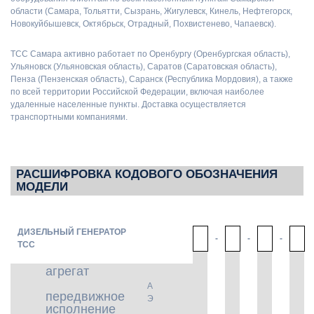
области (Самара, Тольятти, Сызрань, Жигулевск, Кинель, Нефтегорск,
Новокуйбышевск, Октябрьск, Отрадный, Похвистенево, Чапаевск).
ТСС Самара активно работает по Оренбургу (Оренбургская область),
Ульяновск (Ульяновская область), Саратов (Саратовская область),
Пенза (Пензенская область), Саранск (Республика Мордовия), а также
по всей территории Российской Федерации, включая наиболее
удаленные населенные пункты. Доставка осуществляется
транспортными компаниями.
РАСШИФРОВКА КОДОВОГО ОБОЗНАЧЕНИЯ
МОДЕЛИ
ДИЗЕЛЬНЫЙ ГЕНЕРАТОР
-
-
-
ТСС
агрегат
А
передвижное
Э
исполнение