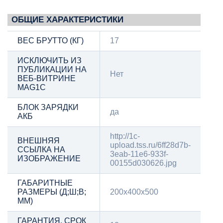
ОБЩИЕ ХАРАКТЕРИСТИКИ
ВЕС БРУТТО (КГ)
17
ИСКЛЮЧИТЬ ИЗ
ПУБЛИКАЦИИ НА
Нет
ВЕБ-ВИТРИНЕ
MAG1C
БЛОК ЗАРЯДКИ
да
АКБ
http://1c-
ВНЕШНЯЯ
upload.tss.ru/6ff28d7b-
ССЫЛКА НА
3eab-11e6-933f-
ИЗОБРАЖЕНИЕ
00155d030626.jpg
ГАБАРИТНЫЕ
РАЗМЕРЫ (Д;Ш;В;
200х400х500
ММ)
ГАРАНТИЯ, СРОК