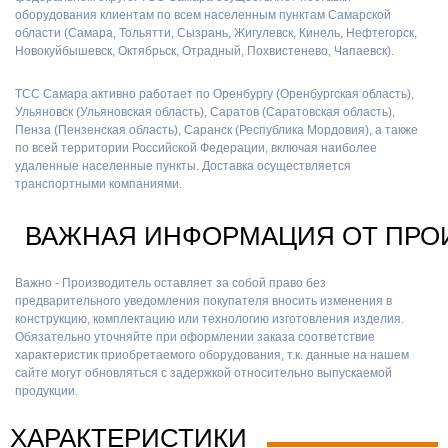
оборудования клиентам по всем населенным пунктам Самарской
области (Самара, Тольятти, Сызрань, Жигулевск, Кинель, Нефтегорск,
Новокуйбышевск, Октябрьск, Отрадный, Похвистенево, Чапаевск).
ТСС Самара активно работает по Оренбургу (Оренбургская область),
Ульяновск (Ульяновская область), Саратов (Саратовская область),
Пенза (Пензенская область), Саранск (Республика Мордовия), а также
по всей территории Российской Федерации, включая наиболее
удаленные населенные пункты. Доставка осуществляется
транспортными компаниями.
ВАЖНАЯ ИНФОРМАЦИЯ ОТ ПРО
Важно - Производитель оставляет за собой право без
предварительного уведомления покупателя вносить изменения в
конструкцию, комплектацию или технологию изготовления изделия.
Обязательно уточняйте при оформлении заказа соответствие
характеристик приобретаемого оборудования, т.к. данные на нашем
сайте могут обновляться с задержкой относительно выпускаемой
продукции.
ХАРАКТЕРИСТИКИ