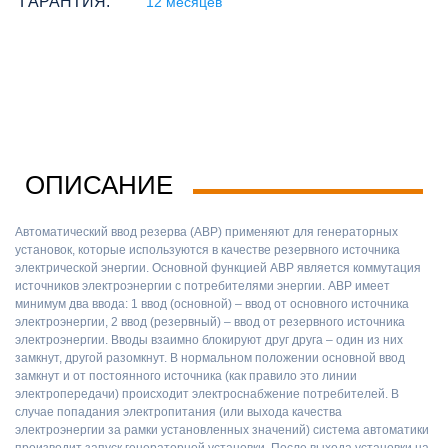
ГАРАНТИЯ:
12 месяцев
ОПИСАНИЕ
Автоматический ввод резерва (АВР) применяют для генераторных
установок, которые используются в качестве резервного источника
электрической энергии. Основной функцией АВР является коммутация
источников электроэнергии с потребителями энергии. АВР имеет
минимум два ввода: 1 ввод (основной) – ввод от основного источника
электроэнергии, 2 ввод (резервный) – ввод от резервного источника
электроэнергии. Вводы взаимно блокируют друг друга – один из них
замкнут, другой разомкнут. В нормальном положении основной ввод
замкнут и от постоянного источника (как правило это линии
электропередачи) происходит электроснабжение потребителей. В
случае попадания электропитания (или выхода качества
электроэнергии за рамки установленных значений) система автоматики
производит запуск генераторной установки. После выхода установки на