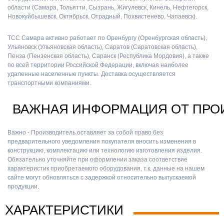
области (Самара, Тольятти, Сызрань, Жигулевск, Кинель, Нефтегорск,
Новокуйбышевск, Октябрьск, Отрадный, Похвистенево, Чапаевск).
ТСС Самара активно работает по Оренбургу (Оренбургская область),
Ульяновск (Ульяновская область), Саратов (Саратовская область),
Пенза (Пензенская область), Саранск (Республика Мордовия), а также
по всей территории Российской Федерации, включая наиболее
удаленные населенные пункты. Доставка осуществляется
транспортными компаниями.
ВАЖНАЯ ИНФОРМАЦИЯ ОТ ПРО
Важно - Производитель оставляет за собой право без
предварительного уведомления покупателя вносить изменения в
конструкцию, комплектацию или технологию изготовления изделия.
Обязательно уточняйте при оформлении заказа соответствие
характеристик приобретаемого оборудования, т.к. данные на нашем
сайте могут обновляться с задержкой относительно выпускаемой
продукции.
ХАРАКТЕРИСТИКИ