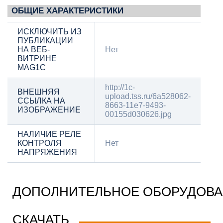
ОБЩИЕ ХАРАКТЕРИСТИКИ
ИСКЛЮЧИТЬ ИЗ
ПУБЛИКАЦИИ
НА ВЕБ-
Нет
ВИТРИНЕ
MAG1C
http://1c-
ВНЕШНЯЯ
upload.tss.ru/6a528062-
ССЫЛКА НА
8663-11e7-9493-
ИЗОБРАЖЕНИЕ
00155d030626.jpg
НАЛИЧИЕ РЕЛЕ
КОНТРОЛЯ
Нет
НАПРЯЖЕНИЯ
ДОПОЛНИТЕЛЬНОЕ ОБОРУДОВ
СКАЧАТЬ