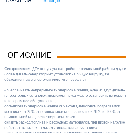
ГАРАНТИЯ:
месяцев
ОПИСАНИЕ
Синхронизация ДГУ это услуга настройке параллельной работы двух и
более дизель-генераторных установок на общую нагрузку, т.е.
объединенных в энергокомплекс, что позволяет:
- обеспечивать непрерывность энергоснабжения, одну из двух дизель-
генераторных установок энергокомплекса можно остановить на ремонт
или сервисное обслуживание, -
организовать энергоснабжение объектов диапазоном потреляемой
мощности от 25% от номинальной мощности одной ДГУ до 100% от
номинальной мощности энергокомплекса. -
снизить расход топлива и расходных материалов, при низкой нагрузке
работает только одна дизель-генераторная установка.
- энергокомплексы более надежны и эффективны, нагрузка между