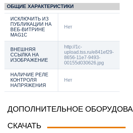
ОБЩИЕ ХАРАКТЕРИСТИКИ
ИСКЛЮЧИТЬ ИЗ
ПУБЛИКАЦИИ НА
Нет
ВЕБ-ВИТРИНЕ
MAG1C
http://1c-
ВНЕШНЯЯ
upload.tss.ru/e841ef29-
ССЫЛКА НА
8656-11e7-9493-
ИЗОБРАЖЕНИЕ
00155d030626.jpg
НАЛИЧИЕ РЕЛЕ
КОНТРОЛЯ
Нет
НАПРЯЖЕНИЯ
ДОПОЛНИТЕЛЬНОЕ ОБОРУДОВ
СКАЧАТЬ