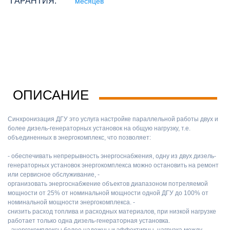
ГАРАНТИЯ:
месяцев
ОПИСАНИЕ
Синхронизация ДГУ это услуга настройке параллельной работы двух и
более дизель-генераторных установок на общую нагрузку, т.е.
объединенных в энергокомплекс, что позволяет:
- обеспечивать непрерывность энергоснабжения, одну из двух дизель-
генераторных установок энергокомплекса можно остановить на ремонт
или сервисное обслуживание, -
организовать энергоснабжение объектов диапазоном потреляемой
мощности от 25% от номинальной мощности одной ДГУ до 100% от
номинальной мощности энергокомплекса. -
снизить расход топлива и расходных материалов, при низкой нагрузке
работает только одна дизель-генераторная установка.
- энергокомплексы более надежны и эффективны, нагрузка между