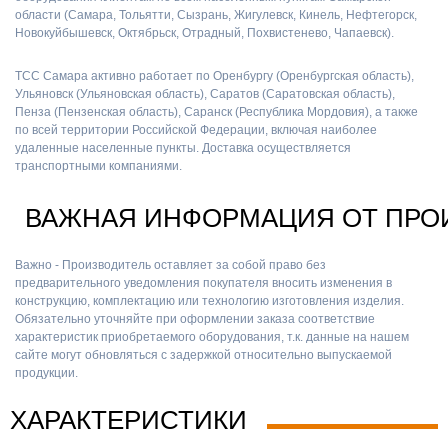
области (Самара, Тольятти, Сызрань, Жигулевск, Кинель, Нефтегорск,
Новокуйбышевск, Октябрьск, Отрадный, Похвистенево, Чапаевск).
ТСС Самара активно работает по Оренбургу (Оренбургская область),
Ульяновск (Ульяновская область), Саратов (Саратовская область),
Пенза (Пензенская область), Саранск (Республика Мордовия), а также
по всей территории Российской Федерации, включая наиболее
удаленные населенные пункты. Доставка осуществляется
транспортными компаниями.
ВАЖНАЯ ИНФОРМАЦИЯ ОТ ПРО
Важно - Производитель оставляет за собой право без
предварительного уведомления покупателя вносить изменения в
конструкцию, комплектацию или технологию изготовления изделия.
Обязательно уточняйте при оформлении заказа соответствие
характеристик приобретаемого оборудования, т.к. данные на нашем
сайте могут обновляться с задержкой относительно выпускаемой
продукции.
ХАРАКТЕРИСТИКИ