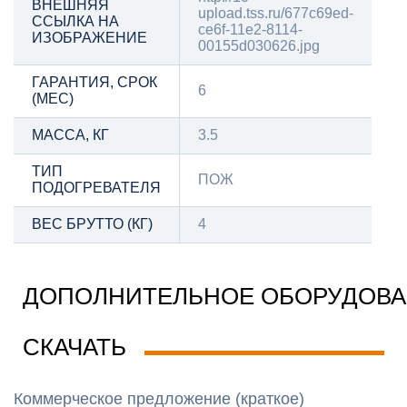
ВНЕШНЯЯ
upload.tss.ru/677c69ed-
ССЫЛКА НА
ce6f-11e2-8114-
ИЗОБРАЖЕНИЕ
00155d030626.jpg
ГАРАНТИЯ, СРОК
6
(МЕС)
МАССА, КГ
3.5
ТИП
ПОЖ
ПОДОГРЕВАТЕЛЯ
ВЕС БРУТТО (КГ)
4
ДОПОЛНИТЕЛЬНОЕ ОБОРУДОВ
СКАЧАТЬ
Коммерческое предложение (краткое)