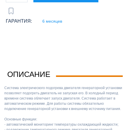
ГАРАНТИЯ:
6 месяцев
ОПИСАНИЕ
Система электрического подогрева двигателя генераторной установки
позволяет подогреть двигатель не запуская его. В холодный период
времени система облегчает запуск двигателя. Система работает в
автоматическом режиме. Для работы системы обязательно
подключение генераторной установки к внешнему источнику питания.
Основные функции:
- автоматический мониторинг температуры охлаждающей жидкости;
- поддержание температурного режима двигателя генераторной