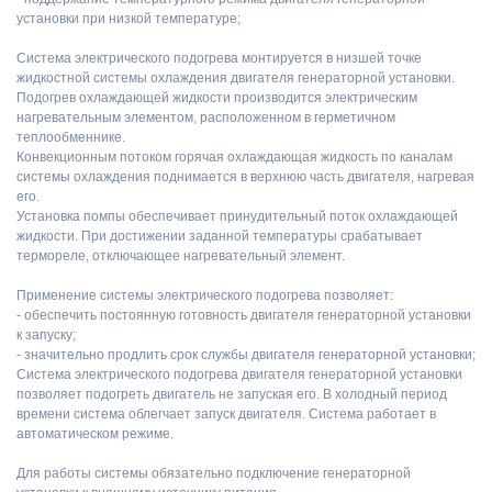
установки при низкой температуре;
Система электрического подогрева монтируется в низшей точке
жидкостной системы охлаждения двигателя генераторной установки.
Подогрев охлаждающей жидкости производится электрическим
нагревательным элементом, расположенном в герметичном
теплообменнике.
Конвекционным потоком горячая охлаждающая жидкость по каналам
системы охлаждения поднимается в верхнюю часть двигателя, нагревая
его.
Установка помпы обеспечивает принудительный поток охлаждающей
жидкости. При достижении заданной температуры срабатывает
термореле, отключающее нагревательный элемент.
Применение системы электрического подогрева позволяет:
- обеспечить постоянную готовность двигателя генераторной установки
к запуску;
- значительно продлить срок службы двигателя генераторной установки;
Система электрического подогрева двигателя генераторной установки
позволяет подогреть двигатель не запуская его. В холодный период
времени система облегчает запуск двигателя. Система работает в
автоматическом режиме.
Для работы системы обязательно подключение генераторной