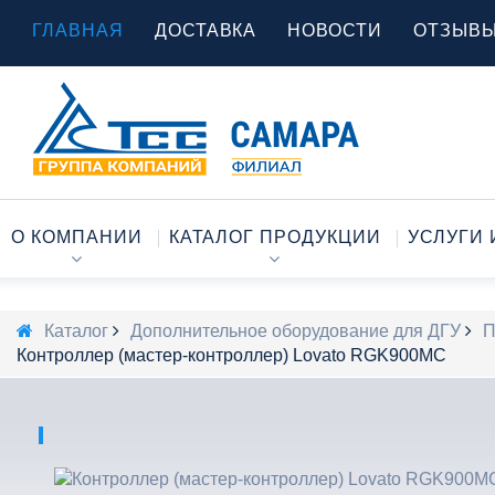
ГЛАВНАЯ
ДОСТАВКА
НОВОСТИ
ОТЗЫВ
О КОМПАНИИ
КАТАЛОГ ПРОДУКЦИИ
УСЛУГИ 
Каталог
Дополнительное оборудование для ДГУ
П
Контроллер (мастер-контроллер) Lovato RGK900MC