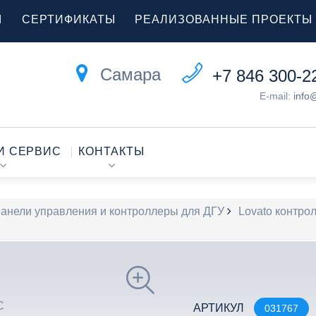
Ы
СЕРТИФИКАТЫ
РЕАЛИЗОВАННЫЕ ПРОЕКТЫ
Самара
+7 846 300-2
E-mail:
info
И СЕРВИС
КОНТАКТЫ
анели управления и контроллеры для ДГУ
Lovato контро
АРТИКУЛ
031767