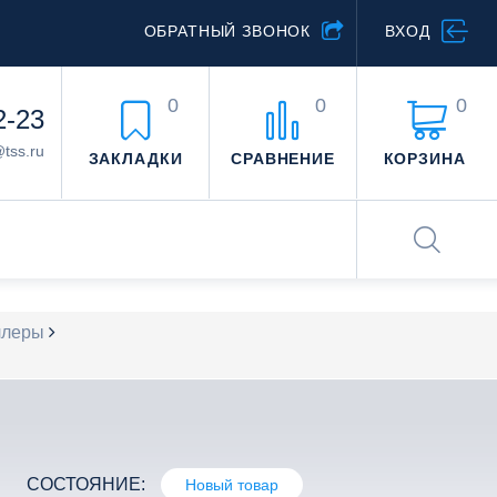
ОБРАТНЫЙ ЗВОНОК
ВХОД
0
0
0
2-23
@tss.ru
ЗАКЛАДКИ
СРАВНЕНИЕ
КОРЗИНА
ллеры
СОСТОЯНИЕ:
Новый товар