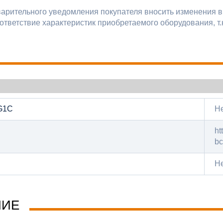
варительного уведомления покупателя вносить изменения в
ответствие характеристик приобретаемого оборудования, т.
G1C
Н
ht
bc
Н
НИЕ