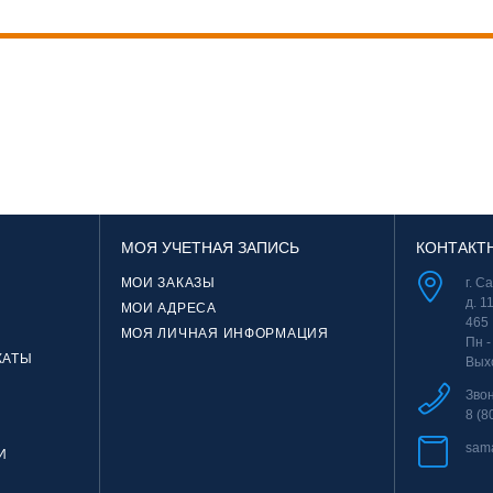
МОЯ УЧЕТНАЯ ЗАПИСЬ
КОНТАКТ
МОИ ЗАКАЗЫ
г. С
д. 1
МОИ АДРЕСА
465
МОЯ ЛИЧНАЯ ИНФОРМАЦИЯ
Пн -
КАТЫ
Вых
Зво
8 (8
sam
И