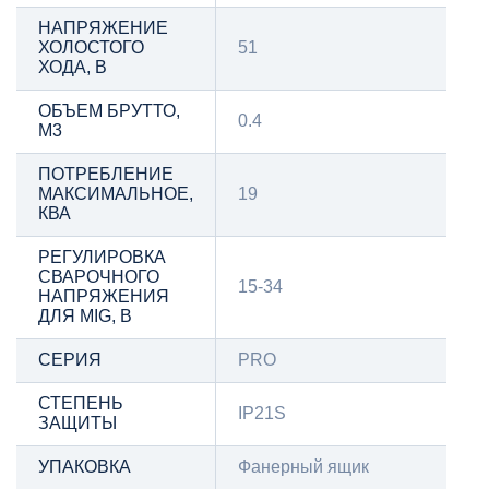
НАПРЯЖЕНИЕ
ХОЛОСТОГО
51
ХОДА, В
ОБЪЕМ БРУТТО,
0.4
М3
ПОТРЕБЛЕНИЕ
МАКСИМАЛЬНОЕ,
19
КВА
РЕГУЛИРОВКА
СВАРОЧНОГО
15-34
НАПРЯЖЕНИЯ
ДЛЯ MIG, В
СЕРИЯ
PRO
СТЕПЕНЬ
IP21S
ЗАЩИТЫ
УПАКОВКА
Фанерный ящик