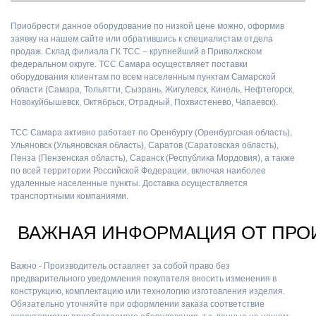
Приобрести данное оборудование по низкой цене можно, оформив
заявку на нашем сайте или обратившись к специалистам отдела
продаж. Склад филиала ГК ТСС – крупнейший в Приволжском
федеральном округе. ТСС Самара осуществляет поставки
оборудования клиентам по всем населенным пунктам Самарской
области (Самара, Тольятти, Сызрань, Жигулевск, Кинель, Нефтегорск,
Новокуйбышевск, Октябрьск, Отрадный, Похвистенево, Чапаевск).
ТСС Самара активно работает по Оренбургу (Оренбургская область),
Ульяновск (Ульяновская область), Саратов (Саратовская область),
Пенза (Пензенская область), Саранск (Республика Мордовия), а также
по всей территории Российской Федерации, включая наиболее
удаленные населенные пункты. Доставка осуществляется
транспортными компаниями.
ВАЖНАЯ ИНФОРМАЦИЯ ОТ ПРО
Важно - Производитель оставляет за собой право без
предварительного уведомления покупателя вносить изменения в
конструкцию, комплектацию или технологию изготовления изделия.
Обязательно уточняйте при оформлении заказа соответствие