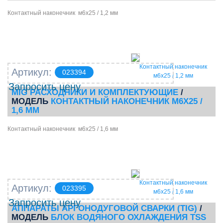
Контактный наконечник м6х25 / 1,2 мм
Контактный наконечник
Артикул:
023394
м6х25 / 1,2 мм
Запросить цену
MIG РАСХОДНИКИ И КОМПЛЕКТУЮЩИЕ
/
МОДЕЛЬ
КОНТАКТНЫЙ НАКОНЕЧНИК М6Х25 /
1,6 ММ
Контактный наконечник м6х25 / 1,6 мм
Контактный наконечник
Артикул:
023395
м6х25 / 1,6 мм
Запросить цену
АППАРАТЫ АРГОНОДУГОВОЙ СВАРКИ (TIG)
/
МОДЕЛЬ
БЛОК ВОДЯНОГО ОХЛАЖДЕНИЯ TSS