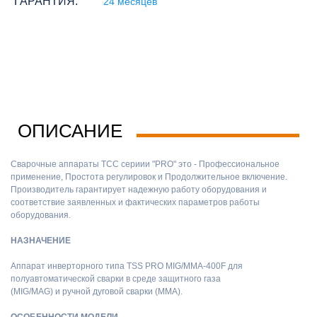
ГАРАНТИЯ:
24 месяцев
ОПИСАНИЕ
Сварочные аппараты ТСС сериии "PRO" это - Профессиональное
применение, Простота регулировок и Продолжительное включение.
Производитель гарантирует надежную работу оборудования и
соответствие заявленных и фактических параметров работы
оборудования.
НАЗНАЧЕНИЕ
Аппарат инверторного типа TSS PRO MIG/MMA-400F для
полуавтоматической сварки в среде защитного газа
(MIG/MAG) и ручной дуговой сварки (ММА).
ОСОБЕННОСТИ МОДЕЛИ