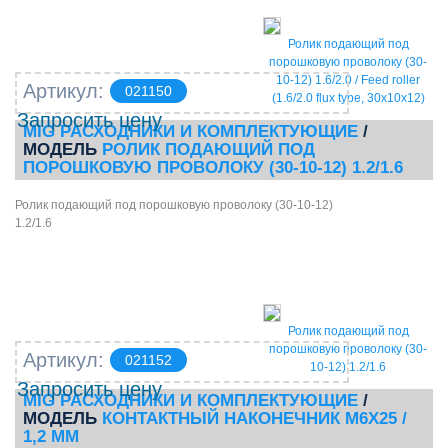
Ролик подающий под
порошковую проволоку (30-
10-12) 1.6/2.0 / Feed roller
Артикул:
021150
(1.6/2.0 flux type, 30х10х12)
Запросить цену
MIG РАСХОДНИКИ И КОМПЛЕКТУЮЩИЕ
/
МОДЕЛЬ
РОЛИК ПОДАЮЩИЙ ПОД
ПОРОШКОВУЮ ПРОВОЛОКУ (30-10-12) 1.2/1.6
Ролик подающий под порошковую проволоку (30-10-12)
1.2/1.6
Ролик подающий под
порошковую проволоку (30-
Артикул:
021152
10-12) 1.2/1.6
Запросить цену
MIG РАСХОДНИКИ И КОМПЛЕКТУЮЩИЕ
/
МОДЕЛЬ
КОНТАКТНЫЙ НАКОНЕЧНИК М6Х25 /
1,2 ММ