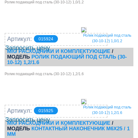
Ролик подающий под сталь (30-10-12) 1,0/1.2
Ролик подающий под сталь
Артикул:
015924
(30-10-12) 1,0/1.2
Запросить цену
MIG РАСХОДНИКИ И КОМПЛЕКТУЮЩИЕ
/
МОДЕЛЬ
РОЛИК ПОДАЮЩИЙ ПОД СТАЛЬ (30-
10-12) 1,2/1.6
Ролик подающий под сталь (30-10-12) 1,2/1.6
Ролик подающий под сталь
Артикул:
015925
(30-10-12) 1,2/1.6
Запросить цену
MIG РАСХОДНИКИ И КОМПЛЕКТУЮЩИЕ
/
МОДЕЛЬ
КОНТАКТНЫЙ НАКОНЕЧНИК М6Х25 / 1
ММ