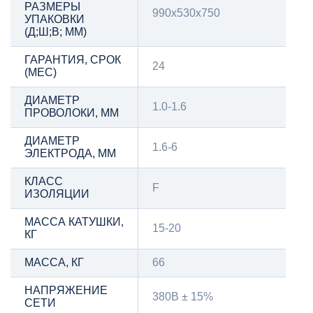
РАЗМЕРЫ
990х530х750
УПАКОВКИ
(Д;Ш;В; ММ)
ГАРАНТИЯ, СРОК
24
(МЕС)
ДИАМЕТР
1.0-1.6
ПРОВОЛОКИ, ММ
ДИАМЕТР
1.6-6
ЭЛЕКТРОДА, ММ
КЛАСС
F
ИЗОЛЯЦИИ
МАССА КАТУШКИ,
15-20
КГ
МАССА, КГ
66
НАПРЯЖЕНИЕ
380В ± 15%
СЕТИ