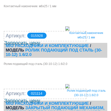
Контактный наконечник м6х25 / 1 мм
Контактный наконечник
Артикул:
015928
м6х25 / 1 мм
Запросить цену
MIG РАСХОДНИКИ И КОМПЛЕКТУЮЩИЕ
/
МОДЕЛЬ
РОЛИК ПОДАЮЩИЙ ПОД СТАЛЬ (30-
10-12) 1.6/2.0
Ролик подающий под сталь (30-10-12) 1.6/2.0
Ролик подающий под сталь
Артикул:
021114
(30-10-12) 1.6/2.0
Запросить цену
MIG РАСХОДНИКИ И КОМПЛЕКТУЮЩИЕ
/
МОДЕЛЬ
ЗАКРЫТЫЙ ПОДАЮЩИЙ МЕХАНИЗМ,