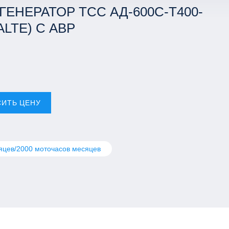
ЕНЕРАТОР ТСС АД-600С-Т400-
ALTE) C АВР
СИТЬ ЦЕНУ
яцев/2000 моточасов месяцев