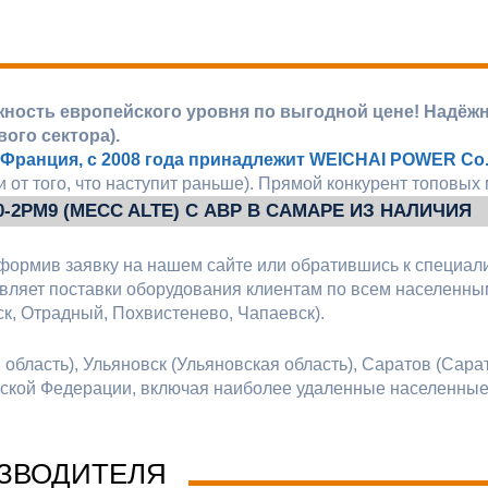
жность европейского уровня по выгодной цене! Надёж
ого сектора).
 Франция, с 2008 года принадлежит WEICHAI POWER Co.,
 от того, что наступит раньше). Прямой конкурент топовых
-2РМ9 (MECC ALTE) C АВР В САМАРЕ ИЗ НАЛИЧИЯ
формив заявку на нашем сайте или обратившись к специал
ляет поставки оборудования клиентам по всем населенным
к, Отрадный, Похвистенево, Чапаевск).
бласть), Ульяновск (Ульяновская область), Саратов (Сарат
ийской Федерации, включая наиболее удаленные населенны
ЗВОДИТЕЛЯ