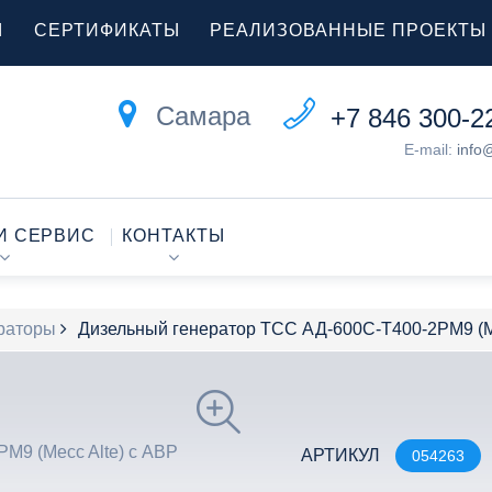
Ы
СЕРТИФИКАТЫ
РЕАЛИЗОВАННЫЕ ПРОЕКТЫ
Самара
+7 846 300-2
E-mail:
info
И СЕРВИС
КОНТАКТЫ
раторы
Дизельный генератор ТСС АД-600С-Т400-2РМ9 (Me
АРТИКУЛ
054263