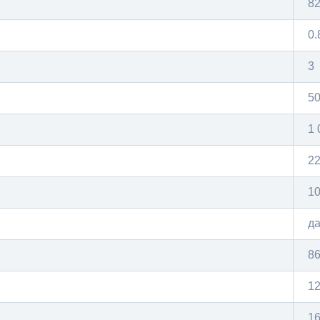
8
0.
3
5
1 
2
1
д
86
12
16