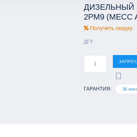
ДИЗЕЛЬНЫЙ Г
2РМ9 (MECC 
Получить скидку
ДГУ
ЗАПРО
ГАРАНТИЯ:
36 мес