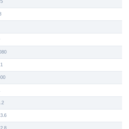
25
8
0
080
21
000
а
.2
3.6
2.8