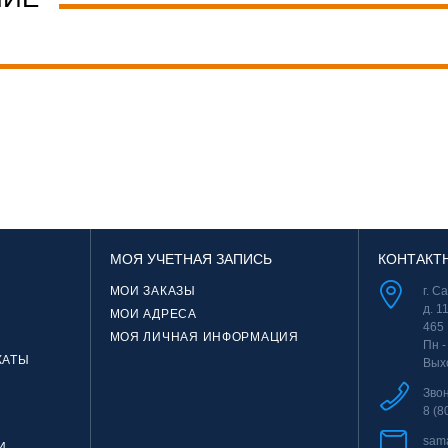
МОЯ УЧЕТНАЯ ЗАПИСЬ
КОНТАКТ
МОИ ЗАКАЗЫ
г. С
д. 1
МОИ АДРЕСА
465
МОЯ ЛИЧНАЯ ИНФОРМАЦИЯ
Пн -
КАТЫ
Вых
Зво
8 (8
sam
И