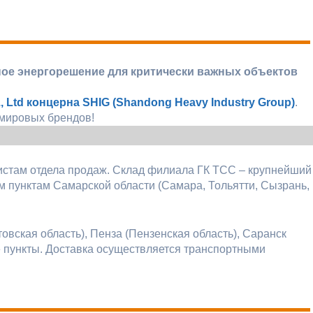
ное энергорешение для критически важных объектов
 Ltd концерна SHIG (Shandong Heavy Industry Group)
.
 мировых брендов!
истам отдела продаж. Склад филиала ГК ТСС – крупнейший
 пунктам Самарской области (Самара, Тольятти, Сызрань,
овская область), Пенза (Пензенская область), Саранск
е пункты. Доставка осуществляется транспортными