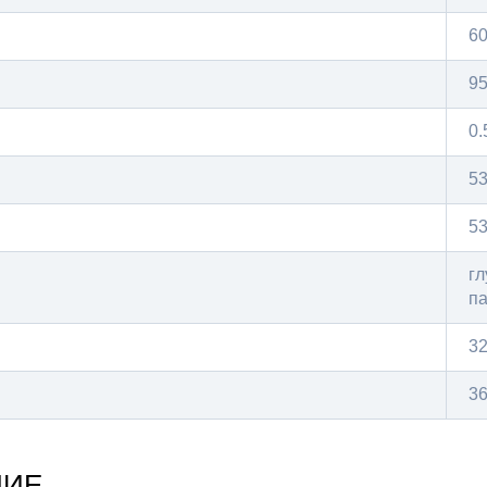
6
95
0.
5
5
гл
па
3
36
НИЕ