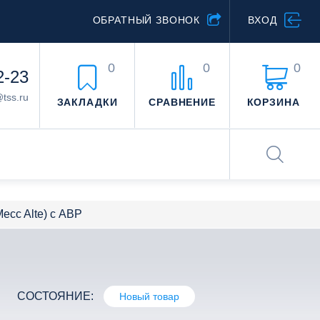
ОБРАТНЫЙ ЗВОНОК
ВХОД
0
0
0
2-23
@tss.ru
ЗАКЛАДКИ
СРАВНЕНИЕ
КОРЗИНА
cc Alte) c АВР
СОСТОЯНИЕ:
Новый товар