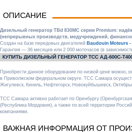
ОПИСАНИЕ
Дизельный генератор TBd 830MC серии Premium: надё
(непрерывных производств, медучреждений, финансов
Создан на базе передовых двигателей
Baudouin Moteurs -
Гарантия — 36 месяцев или 2 000 моточасов (в зависимости
КУПИТЬ ДИЗЕЛЬНЫЙ ГЕНЕРАТОР ТСС АД-600С-Т400
Приобрести данное оборудование по низкой цене можно, о
в Приволжском федеральном округе. ТСС Самара осуществ
Жигулевск, Кинель, Нефтегорск, Новокуйбышевск, Октябрьс
ТСС Самара активно работает по Оренбургу (Оренбургская о
(Республика Мордовия), а также по всей территории Росс
компаниями.
ВАЖНАЯ ИНФОРМАЦИЯ ОТ ПРОИ