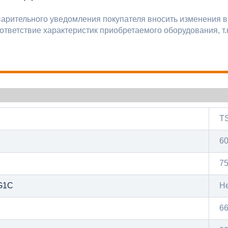
варительного уведомления покупателя вносить изменения в
ответствие характеристик приобретаемого оборудования, т.
T
6
7
G1C
Н
6