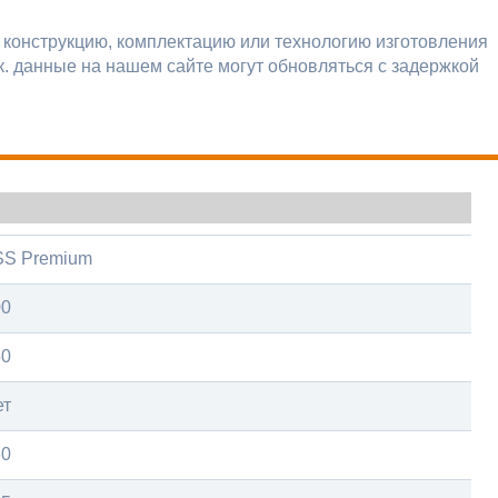
 конструкцию, комплектацию или технологию изготовления
к. данные на нашем сайте могут обновляться с задержкой
SS Premium
00
50
ет
60