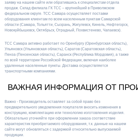
заявку на нашем сайте или обратившись к специалистам отдела
продаж. Склад филиала ГК ТСС – крупнейший в Приволжском
федеральном округе. ТСС Самара осуществляет поставки
оборудования клиентам по всем населенным пунктам Самарской
области (Самара, Тольятти, Сызрань, Жигулевск, Кинель, Нефтегорск,
Новокуйбышевск, Октябрьск, Отрадный, Похвистенево, Чапаевск).
ТСС Самара активно работает по Оренбургу (Оренбургская область),
Ульяновск (Ульяновская область), Саратов (Саратовская область),
Пенза (Пензенская область), Саранск (Республика Мордовия), а также
по всей территории Российской Федерации, включая наиболее
удаленные населенные пункты. Доставка осуществляется
транспортными компаниями.
ВАЖНАЯ ИНФОРМАЦИЯ ОТ ПРО
Важно - Производитель оставляет за собой право без
предварительного уведомления покупателя вносить изменения в
конструкцию, комплектацию или технологию изготовления изделия.
Обязательно уточняйте при оформлении заказа соответствие
характеристик приобретаемого оборудования, т.к. данные на нашем
сайте могут обновляться с задержкой относительно выпускаемой
продукции.