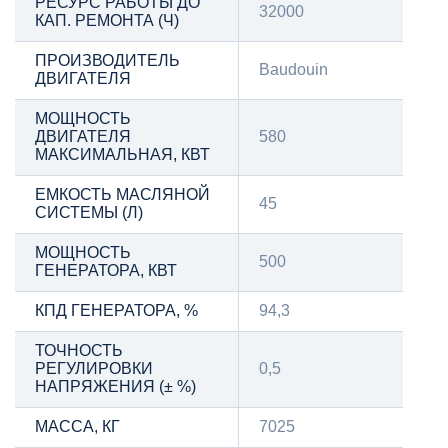
РЕСУРС РАБОТЫ ДО
32000
КАП. РЕМОНТА (Ч)
ПРОИЗВОДИТЕЛЬ
Baudouin
ДВИГАТЕЛЯ
МОЩНОСТЬ
ДВИГАТЕЛЯ
580
МАКСИМАЛЬНАЯ, КВТ
ЕМКОСТЬ МАСЛЯНОЙ
45
СИСТЕМЫ (Л)
МОЩНОСТЬ
500
ГЕНЕРАТОРА, КВТ
КПД ГЕНЕРАТОРА, %
94,3
ТОЧНОСТЬ
РЕГУЛИРОВКИ
0,5
НАПРЯЖЕНИЯ (± %)
МАССА, КГ
7025