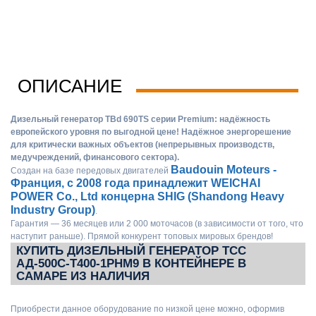
ОПИСАНИЕ
Дизельный генератор TBd 690TS серии Premium: надёжность
европейского уровня по выгодной цене! Надёжное энергорешение
для критически важных объектов (непрерывных производств,
медучреждений, финансового сектора).
Baudouin Moteurs -
Создан на базе передовых двигателей
Франция, с 2008 года принадлежит WEICHAI
POWER Co., Ltd концерна SHIG (Shandong Heavy
Industry Group)
.
Гарантия — 36 месяцев или 2 000 моточасов (в зависимости от того, что
наступит раньше). Прямой конкурент топовых мировых брендов!
КУПИТЬ ДИЗЕЛЬНЫЙ ГЕНЕРАТОР ТСС
АД-500С-Т400-1РНМ9 В КОНТЕЙНЕРЕ В
САМАРЕ ИЗ НАЛИЧИЯ
Приобрести данное оборудование по низкой цене можно, оформив