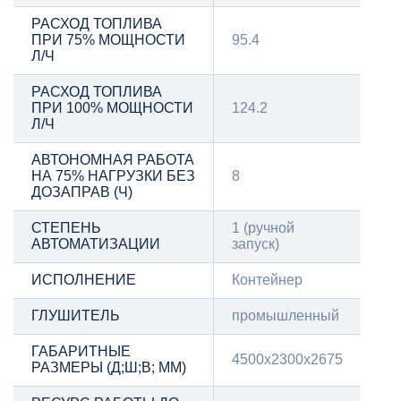
РАСХОД ТОПЛИВА
ПРИ 75% МОЩНОСТИ
95.4
Л/Ч
РАСХОД ТОПЛИВА
ПРИ 100% МОЩНОСТИ
124.2
Л/Ч
АВТОНОМНАЯ РАБОТА
НА 75% НАГРУЗКИ БЕЗ
8
ДОЗАПРАВ (Ч)
СТЕПЕНЬ
1 (ручной
АВТОМАТИЗАЦИИ
запуск)
ИСПОЛНЕНИЕ
Контейнер
ГЛУШИТЕЛЬ
промышленный
ГАБАРИТНЫЕ
4500х2300х2675
РАЗМЕРЫ (Д;Ш;В; ММ)