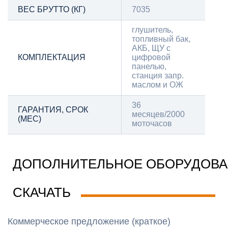
ВЕС БРУТТО (КГ)
7035
глушитель,
топливный бак,
АКБ, ЩУ с
КОМПЛЕКТАЦИЯ
цифровой
панелью,
станция запр.
маслом и ОЖ
36
ГАРАНТИЯ, СРОК
месяцев/2000
(МЕС)
моточасов
ДОПОЛНИТЕЛЬНОЕ ОБОРУДОВ
СКАЧАТЬ
Коммерческое предложение (краткое)