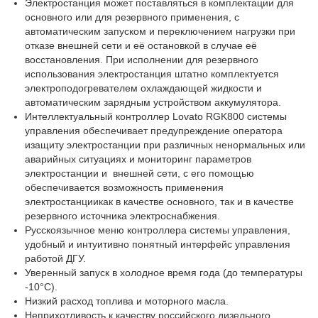
Электростанция может поставляться в комплектации для
основного или для резервного применения, с
автоматическим запуском и переключением нагрузки при
отказе внешней сети и её остановкой в случае её
восстановления. При исполнении для резервного
использования электростанция штатно комплектуется
электроподогревателем охлаждающей жидкости и
автоматическим зарядным устройством аккумулятора.
Интеллектуальный контроллер Lovato RGK800 системы
управления обеспечивает предупреждение оператора
изащиту электростанции при различных ненормальных или
аварийных ситуациях и мониторинг параметров
электростанции и внешней сети, с его помощью
обеспечивается возможность применения
электростанциикак в качестве основного, так и в качестве
резервного источника электроснабжения.
Русскоязычное меню контроллера системы управления,
удобный и интуитивно понятный интерфейс управления
работой ДГУ.
Уверенный запуск в холодное время года (до температуры
-10°С).
Низкий расход топлива и моторного масла.
Неприхотливость к качеству российского дизельного