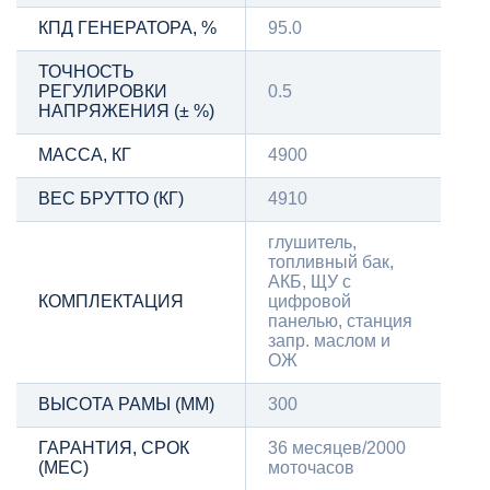
КПД ГЕНЕРАТОРА, %
95.0
ТОЧНОСТЬ
РЕГУЛИРОВКИ
0.5
НАПРЯЖЕНИЯ (± %)
МАССА, КГ
4900
ВЕС БРУТТО (КГ)
4910
глушитель,
топливный бак,
АКБ, ЩУ с
КОМПЛЕКТАЦИЯ
цифровой
панелью, станция
запр. маслом и
ОЖ
ВЫСОТА РАМЫ (ММ)
300
ГАРАНТИЯ, СРОК
36 месяцев/2000
(МЕС)
моточасов