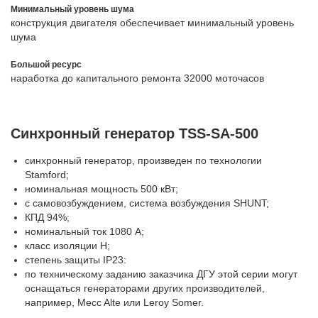
Минимальный уровень шума
конструкция двигателя обеспечивает минимальный уровень
шума
Большой ресурс
наработка до капитального ремонта 32000 моточасов
Синхронный генератор TSS-SA-500
синхронный генератор, произведен по технологии
Stamford;
номинальная мощность 500 кВт;
с самовозбуждением, система возбуждения SHUNT;
КПД 94%;
номинальный ток 1080 А;
класс изоляции H;
степень защиты IP23:
по техническому заданию заказчика ДГУ этой серии могут
оснащаться генераторами других производителей,
например, Mecc Alte или Leroy Somer.