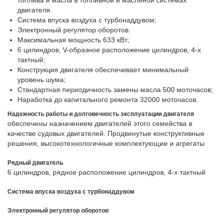
топлива и масла в топливной и масляной системах
двигателя.
Система впуска воздуха с турбонаддувом;
Электронный регулятор оборотов.
Максимальная мощность 633 кВт;
6 цилиндров, V-образное расположение цилиндров, 4-х
тактный;
Конструкция двигателя обеспечивает минимальный
уровень шума;
Стандартная периодичность замены масла 500 моточасов;
Наработка до капитального ремонта 32000 моточасов.
Надежность работы и долговечность эксплуатации двигателя
обеспечены назначением двигателей этого семейства в
качестве судовых двигателей. Продвинутые конструктивные
решения, высокотехнологичные комплектующие и агрегаты
Рядный двигатель
6 цилиндров, рядное расположение цилиндров, 4-х тактный
Система впуска воздуха с турбонаддувом
Электронный регулятор оборотов