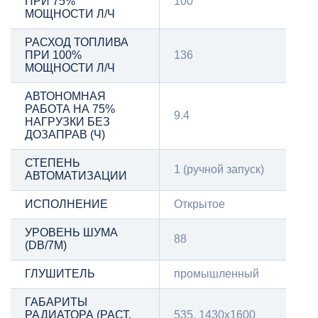
ПРИ 75%
100
МОЩНОСТИ Л/Ч
РАСХОД ТОПЛИВА
ПРИ 100%
136
МОЩНОСТИ Л/Ч
АВТОНОМНАЯ
РАБОТА НА 75%
9.4
НАГРУЗКИ БЕЗ
ДОЗАПРАВ (Ч)
СТЕПЕНЬ
1 (ручной запуск)
АВТОМАТИЗАЦИИ
ИСПОЛНЕНИЕ
Открытое
УРОВЕНЬ ШУМА
88
(DB/7М)
ГЛУШИТЕЛЬ
промышленный
ГАБАРИТЫ
РАДИАТОРА (РАСТ.
535, 1430х1600