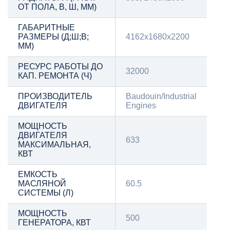
ОТ ПОЛА, В, Ш, ММ)
ГАБАРИТНЫЕ
РАЗМЕРЫ (Д;Ш;В;
4162x1680x2200
ММ)
РЕСУРС РАБОТЫ ДО
32000
КАП. РЕМОНТА (Ч)
ПРОИЗВОДИТЕЛЬ
Baudouin/Industrial
ДВИГАТЕЛЯ
Engines
МОЩНОСТЬ
ДВИГАТЕЛЯ
633
МАКСИМАЛЬНАЯ,
КВТ
ЕМКОСТЬ
МАСЛЯНОЙ
60.5
СИСТЕМЫ (Л)
МОЩНОСТЬ
500
ГЕНЕРАТОРА, КВТ