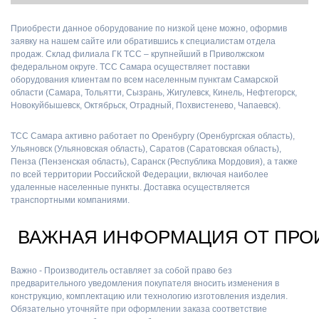
Приобрести данное оборудование по низкой цене можно, оформив
заявку на нашем сайте или обратившись к специалистам отдела
продаж. Склад филиала ГК ТСС – крупнейший в Приволжском
федеральном округе. ТСС Самара осуществляет поставки
оборудования клиентам по всем населенным пунктам Самарской
области (Самара, Тольятти, Сызрань, Жигулевск, Кинель, Нефтегорск,
Новокуйбышевск, Октябрьск, Отрадный, Похвистенево, Чапаевск).
ТСС Самара активно работает по Оренбургу (Оренбургская область),
Ульяновск (Ульяновская область), Саратов (Саратовская область),
Пенза (Пензенская область), Саранск (Республика Мордовия), а также
по всей территории Российской Федерации, включая наиболее
удаленные населенные пункты. Доставка осуществляется
транспортными компаниями.
ВАЖНАЯ ИНФОРМАЦИЯ ОТ ПРО
Важно - Производитель оставляет за собой право без
предварительного уведомления покупателя вносить изменения в
конструкцию, комплектацию или технологию изготовления изделия.
Обязательно уточняйте при оформлении заказа соответствие