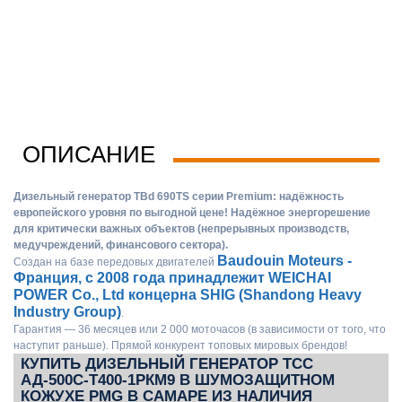
ОПИСАНИЕ
Дизельный генератор TBd 690TS серии Premium: надёжность
европейского уровня по выгодной цене! Надёжное энергорешение
для критически важных объектов (непрерывных производств,
медучреждений, финансового сектора).
Baudouin Moteurs -
Создан на базе передовых двигателей
Франция, с 2008 года принадлежит WEICHAI
POWER Co., Ltd концерна SHIG (Shandong Heavy
Industry Group)
.
Гарантия — 36 месяцев или 2 000 моточасов (в зависимости от того, что
наступит раньше). Прямой конкурент топовых мировых брендов!
КУПИТЬ ДИЗЕЛЬНЫЙ ГЕНЕРАТОР ТСС
АД-500С-Т400-1РКМ9 В ШУМОЗАЩИТНОМ
КОЖУХЕ PMG В САМАРЕ ИЗ НАЛИЧИЯ