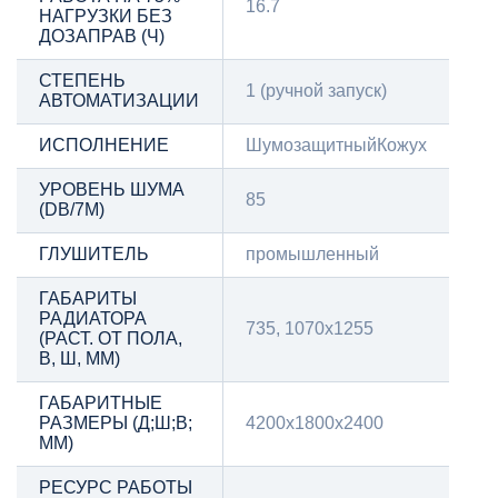
16.7
НАГРУЗКИ БЕЗ
ДОЗАПРАВ (Ч)
СТЕПЕНЬ
1 (ручной запуск)
АВТОМАТИЗАЦИИ
ИСПОЛНЕНИЕ
ШумозащитныйКожух
УРОВЕНЬ ШУМА
85
(DB/7М)
ГЛУШИТЕЛЬ
промышленный
ГАБАРИТЫ
РАДИАТОРА
735, 1070х1255
(РАСТ. ОТ ПОЛА,
В, Ш, ММ)
ГАБАРИТНЫЕ
РАЗМЕРЫ (Д;Ш;В;
4200х1800х2400
ММ)
РЕСУРС РАБОТЫ