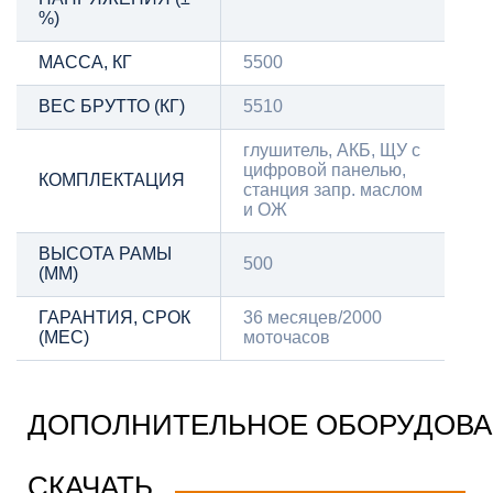
%)
МАССА, КГ
5500
ВЕС БРУТТО (КГ)
5510
глушитель, АКБ, ЩУ с
цифровой панелью,
КОМПЛЕКТАЦИЯ
станция запр. маслом
и ОЖ
ВЫСОТА РАМЫ
500
(ММ)
ГАРАНТИЯ, СРОК
36 месяцев/2000
(МЕС)
моточасов
ДОПОЛНИТЕЛЬНОЕ ОБОРУДОВ
СКАЧАТЬ