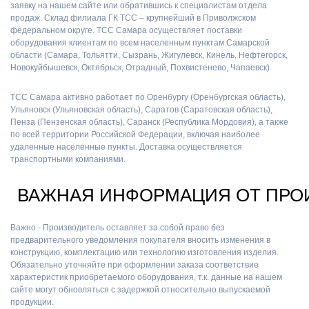
заявку на нашем сайте или обратившись к специалистам отдела
продаж. Склад филиала ГК ТСС – крупнейший в Приволжском
федеральном округе. ТСС Самара осуществляет поставки
оборудования клиентам по всем населенным пунктам Самарской
области (Самара, Тольятти, Сызрань, Жигулевск, Кинель, Нефтегорск,
Новокуйбышевск, Октябрьск, Отрадный, Похвистенево, Чапаевск).
ТСС Самара активно работает по Оренбургу (Оренбургская область),
Ульяновск (Ульяновская область), Саратов (Саратовская область),
Пенза (Пензенская область), Саранск (Республика Мордовия), а также
по всей территории Российской Федерации, включая наиболее
удаленные населенные пункты. Доставка осуществляется
транспортными компаниями.
ВАЖНАЯ ИНФОРМАЦИЯ ОТ ПРО
Важно - Производитель оставляет за собой право без
предварительного уведомления покупателя вносить изменения в
конструкцию, комплектацию или технологию изготовления изделия.
Обязательно уточняйте при оформлении заказа соответствие
характеристик приобретаемого оборудования, т.к. данные на нашем
сайте могут обновляться с задержкой относительно выпускаемой
продукции.