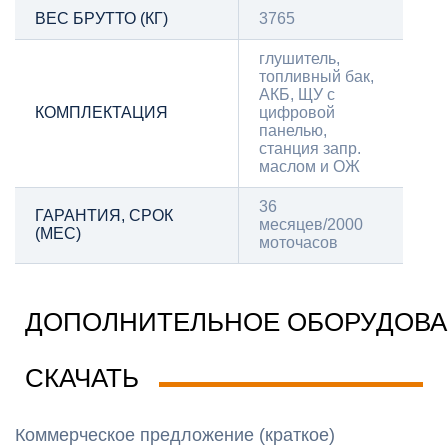
ВЕС БРУТТО (КГ)
3765
глушитель,
топливный бак,
АКБ, ЩУ с
КОМПЛЕКТАЦИЯ
цифровой
панелью,
станция запр.
маслом и ОЖ
36
ГАРАНТИЯ, СРОК
месяцев/2000
(МЕС)
моточасов
ДОПОЛНИТЕЛЬНОЕ ОБОРУДОВ
СКАЧАТЬ
Коммерческое предложение (краткое)