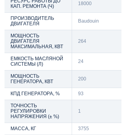
РЕСУРС РАБОТЫ ДО
18000
КАП. РЕМОНТА (Ч)
ПРОИЗВОДИТЕЛЬ
Baudouin
ДВИГАТЕЛЯ
МОЩНОСТЬ
ДВИГАТЕЛЯ
264
МАКСИМАЛЬНАЯ, КВТ
ЕМКОСТЬ МАСЛЯНОЙ
24
СИСТЕМЫ (Л)
МОЩНОСТЬ
200
ГЕНЕРАТОРА, КВТ
КПД ГЕНЕРАТОРА, %
93
ТОЧНОСТЬ
РЕГУЛИРОВКИ
1
НАПРЯЖЕНИЯ (± %)
МАССА, КГ
3755