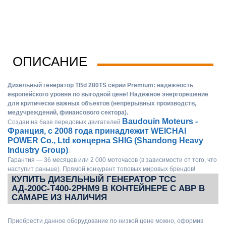
ОПИСАНИЕ
Дизельный генератор TBd 280TS серии Premium: надёжность
европейского уровня по выгодной цене! Надёжное энергорешение
для критически важных объектов (непрерывных производств,
медучреждений, финансового сектора).
Baudouin Moteurs -
Создан на базе передовых двигателей
Франция, с 2008 года принадлежит WEICHAI
POWER Co., Ltd концерна SHIG (Shandong Heavy
Industry Group)
.
Гарантия — 36 месяцев или 2 000 моточасов (в зависимости от того, что
наступит раньше). Прямой конкурент топовых мировых брендов!
КУПИТЬ ДИЗЕЛЬНЫЙ ГЕНЕРАТОР ТСС
АД-200С-Т400-2РНМ9 В КОНТЕЙНЕРЕ С АВР В
САМАРЕ ИЗ НАЛИЧИЯ
Приобрести данное оборудование по низкой цене можно, оформив