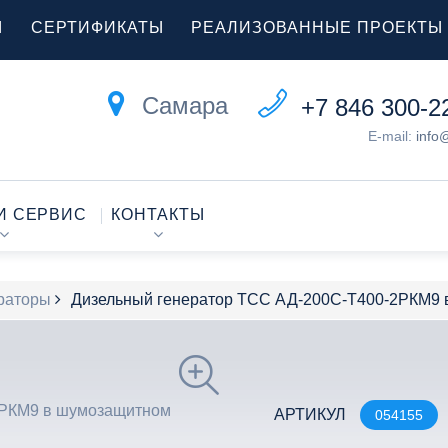
Ы
СЕРТИФИКАТЫ
РЕАЛИЗОВАННЫЕ ПРОЕКТЫ
Самара
+7 846 300-2
E-mail:
info
И СЕРВИС
КОНТАКТЫ
раторы
Дизельный генератор ТСС АД-200С-Т400-2РКМ9 
АРТИКУЛ
054155