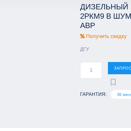
ДИЗЕЛЬНЫЙ Г
2РКМ9 В ШУ
АВР
Получить скидку
ДГУ
ЗАПРО
ГАРАНТИЯ:
36 мес