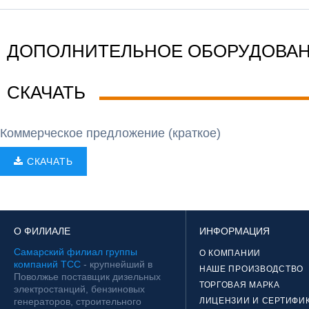
ДОПОЛНИТЕЛЬНОЕ ОБОРУДОВА
СКАЧАТЬ
Коммерческое предложение (краткое)
СКАЧАТЬ
О ФИЛИАЛЕ
ИНФОРМАЦИЯ
Самарский филиал группы
О КОМПАНИИ
компаний ТСС
- крупнейший в
НАШЕ ПРОИЗВОДСТВО
Поволжье поставщик дизельных
ТОРГОВАЯ МАРКА
электростанций, бензиновых
генераторов, строительного
ЛИЦЕНЗИИ И СЕРТИФИ