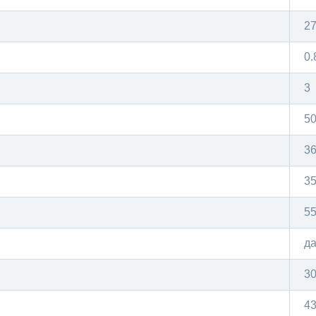
2
0.
3
5
3
3
5
д
3
43