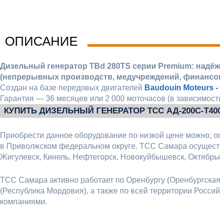
ОПИСАНИЕ
Дизельный генератор TBd 280TS серии Premium: надё
(непрерывных производств, медучреждений, финансов
Создан на базе передовых двигателей
Baudouin Moteurs -
Гарантия — 36 месяцев или 2 000 моточасов (в зависимости
КУПИТЬ ДИЗЕЛЬНЫЙ ГЕНЕРАТОР ТСС АД-200С-Т4
Приобрести данное оборудование по низкой цене можно, о
в Приволжском федеральном округе. ТСС Самара осуществ
Жигулевск, Кинель, Нефтегорск, Новокуйбышевск, Октябрьс
ТСС Самара активно работает по Оренбургу (Оренбургская о
(Республика Мордовия), а также по всей территории Росс
компаниями.