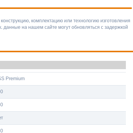
 конструкцию, комплектацию или технологию изготовления
к. данные на нашем сайте могут обновляться с задержкой
SS Premium
00
50
ет
20