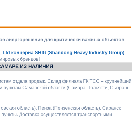
ное энергорешение для критически важных объектов
 Ltd концерна SHIG (Shandong Heavy Industry Group)
.
 мировых брендов!
 САМАРЕ ИЗ НАЛИЧИЯ
истам отдела продаж. Склад филиала ГК ТСС – крупнейший
 пунктам Самарской области (Самара, Тольятти, Сызрань,
овская область), Пенза (Пензенская область), Саранск
е пункты. Доставка осуществляется транспортными