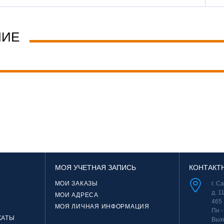
НИЕ
МОЯ УЧЕТНАЯ ЗАПИСЬ
КОНТАКТ
МОИ ЗАКАЗЫ
г. С
д. 1
МОИ АДРЕСА
465
МОЯ ЛИЧНАЯ ИНФОРМАЦИЯ
Пн -
КАТЫ
Вых