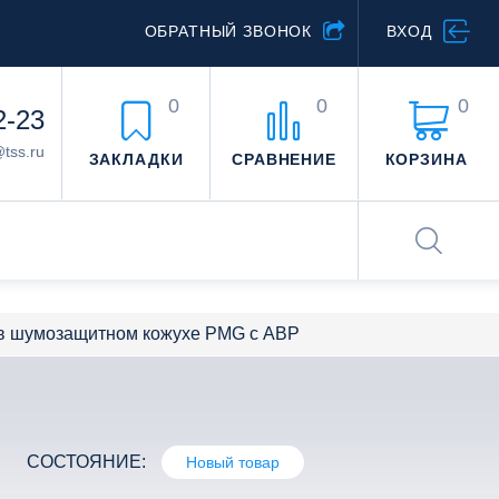
ОБРАТНЫЙ ЗВОНОК
ВХОД
0
0
0
2-23
@tss.ru
ЗАКЛАДКИ
СРАВНЕНИЕ
КОРЗИНА
в шумозащитном кожухе PMG с АВР
СОСТОЯНИЕ:
Новый товар