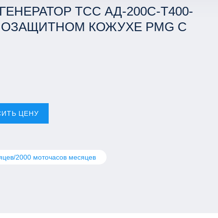
ЕНЕРАТОР ТСС АД-200С-Т400-
МОЗАЩИТНОМ КОЖУХЕ PMG С
СИТЬ ЦЕНУ
яцев/2000 моточасов месяцев