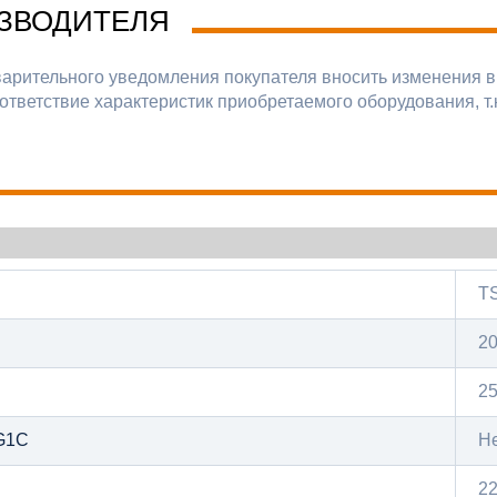
ЗВОДИТЕЛЯ
варительного уведомления покупателя вносить изменения в
ответствие характеристик приобретаемого оборудования, т.
T
2
2
G1C
Н
2