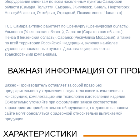
оборудования клиентам по всем населенным пунктам Самарской
области (Самара, Тольятти, Сызрань, Жигулевск, Кинель, Нефтегорск,
Новокуйбышевск, Октябрьск, Отрадный, Похвистенево, Чапаевск).
ТСС Самара активно работает по Оренбургу (Оренбургская область),
Ульяновск (Ульяновская область), Саратов (Саратовская область),
Пенза (Пензенская область), Саранск (Республика Мордовия), а также
по всей территории Российской Федерации, включая наиболее
удаленные населенные пункты. Доставка осуществляется
транспортными компаниями.
ВАЖНАЯ ИНФОРМАЦИЯ ОТ ПРО
Важно - Производитель оставляет за собой право без
предварительного уведомления покупателя вносить изменения в
конструкцию, комплектацию или технологию изготовления изделия.
Обязательно уточняйте при оформлении заказа соответствие
характеристик приобретаемого оборудования, т.к. данные на нашем
сайте могут обновляться с задержкой относительно выпускаемой
продукции.
ХАРАКТЕРИСТИКИ