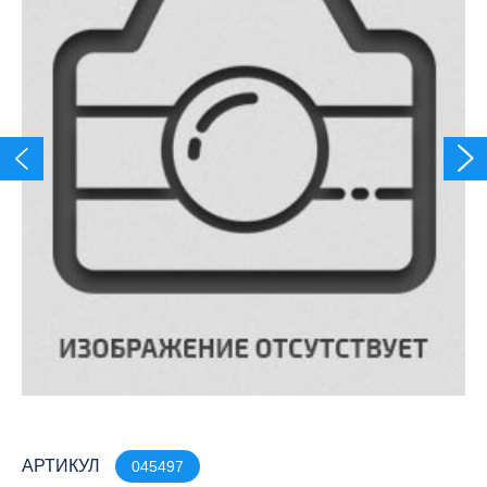
АРТИКУЛ
045497