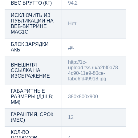
ВЕС БРУТТО (КГ)
94.2
ИСКЛЮЧИТЬ ИЗ
ПУБЛИКАЦИИ НА
Нет
ВЕБ-ВИТРИНЕ
MAG1C
БЛОК ЗАРЯДКИ
да
АКБ
http://1c-
ВНЕШНЯЯ
upload.tss.ru/a2bf0a78-
ССЫЛКА НА
4c90-11e9-80ce-
ИЗОБРАЖЕНИЕ
fabe6fd49918.jpg
ГАБАРИТНЫЕ
РАЗМЕРЫ (Д;Ш;В;
380х800х900
ММ)
ГАРАНТИЯ, СРОК
12
(МЕС)
КОЛ-ВО
ПОЛЮСОВ
4