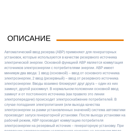
ОПИСАНИЕ
Автоматический ввод резерва (АВР) применяют для генераторных
установок, которые используются в качестве резервного источника
электрической энергии. Основной функцией АВР является коммутация
источников электроэнергии с потребителями энергии. АВР имеет
минимум два ввода: 1 ввод (основной) – ввод от основного источника
электроэнергии, 2 ввод (резервный) – ввод от резервного источника
электроэнергии. Вводы взаимно блокируют друг друга – один из них
замкнут, другой разомкнут. В нормальном положении основной ввод
замкнут и от постоянного источника (как правило это линии
электропередачи) происходит электроснабжение потребителей. В
случае попадания электропитания (или выхода качества
электроэнергии за рамки установленных значений) система автоматики
производит запуск генераторной установки. После выхода установки на
рабочий режим, АВР производит коммутацию потребителя
электроэнергии на резервный источник – генераторную установку. При
появлении электроэнергии надлежащего качества на основном вводе,