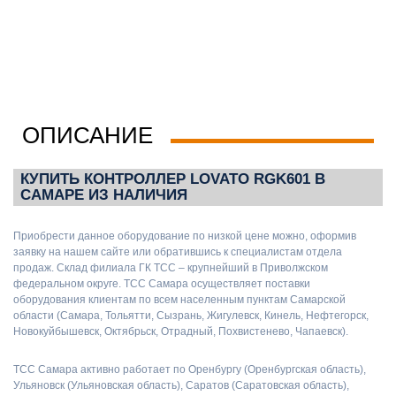
ОПИСАНИЕ
КУПИТЬ КОНТРОЛЛЕР LOVATO RGK601 В
САМАРЕ ИЗ НАЛИЧИЯ
Приобрести данное оборудование по низкой цене можно, оформив
заявку на нашем сайте или обратившись к специалистам отдела
продаж. Склад филиала ГК ТСС – крупнейший в Приволжском
федеральном округе. ТСС Самара осуществляет поставки
оборудования клиентам по всем населенным пунктам Самарской
области (Самара, Тольятти, Сызрань, Жигулевск, Кинель, Нефтегорск,
Новокуйбышевск, Октябрьск, Отрадный, Похвистенево, Чапаевск).
ТСС Самара активно работает по Оренбургу (Оренбургская область),
Ульяновск (Ульяновская область), Саратов (Саратовская область),