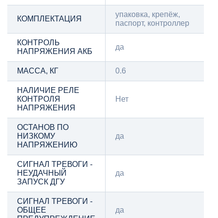
упаковка, крепёж,
КОМПЛЕКТАЦИЯ
паспорт, контроллер
КОНТРОЛЬ
да
НАПРЯЖЕНИЯ АКБ
МАССА, КГ
0.6
НАЛИЧИЕ РЕЛЕ
КОНТРОЛЯ
Нет
НАПРЯЖЕНИЯ
ОСТАНОВ ПО
НИЗКОМУ
да
НАПРЯЖЕНИЮ
СИГНАЛ ТРЕВОГИ -
НЕУДАЧНЫЙ
да
ЗАПУСК ДГУ
СИГНАЛ ТРЕВОГИ -
ОБЩЕЕ
да