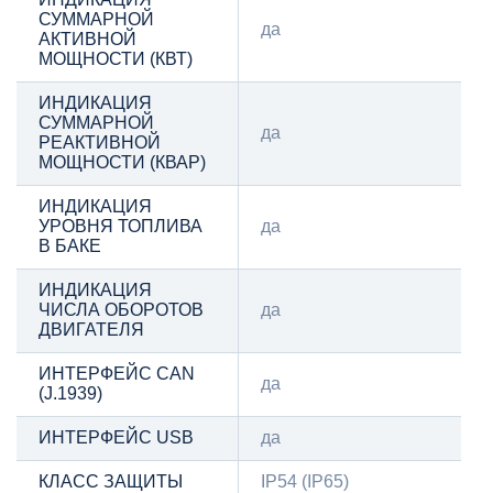
СУММАРНОЙ
да
АКТИВНОЙ
МОЩНОСТИ (КВТ)
ИНДИКАЦИЯ
СУММАРНОЙ
да
РЕАКТИВНОЙ
МОЩНОСТИ (КВАР)
ИНДИКАЦИЯ
УРОВНЯ ТОПЛИВА
да
В БАКЕ
ИНДИКАЦИЯ
ЧИСЛА ОБОРОТОВ
да
ДВИГАТЕЛЯ
ИНТЕРФЕЙС CAN
да
(J.1939)
ИНТЕРФЕЙС USB
да
КЛАСС ЗАЩИТЫ
IP54 (IP65)