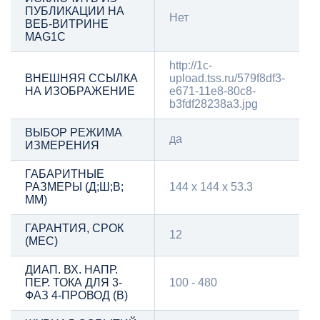
ПУБЛИКАЦИИ НА
Нет
ВЕБ-ВИТРИНЕ
MAG1C
http://1c-
ВНЕШНЯЯ ССЫЛКА
upload.tss.ru/579f8df3-
НА ИЗОБРАЖЕНИЕ
e671-11e8-80c8-
b3fdf28238a3.jpg
ВЫБОР РЕЖИМА
да
ИЗМЕРЕНИЯ
ГАБАРИТНЫЕ
РАЗМЕРЫ (Д;Ш;В;
144 х 144 х 53.3
ММ)
ГАРАНТИЯ, СРОК
12
(МЕС)
ДИАП. ВХ. НАПР.
ПЕР. ТОКА ДЛЯ 3-
100 - 480
ФАЗ 4-ПРОВОД (В)