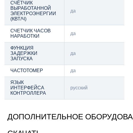
СЧЁТЧИК
ВЫРАБОТАННОЙ
да
ЭЛЕКТРОЭНЕРГИИ
(КВТ/Ч)
СЧЕТЧИК ЧАСОВ
да
НАРАБОТКИ
ФУНКЦИЯ
ЗАДЕРЖКИ
да
ЗАПУСКА
ЧАСТОТОМЕР
да
ЯЗЫК
ИНТЕРФЕЙСА
русский
КОНТРОЛЛЕРА
ДОПОЛНИТЕЛЬНОЕ ОБОРУДОВ