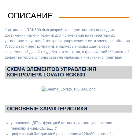
ОПИСАНИЕ
Контроллер RGK600 был разработан с учетом всех последних
достижений науки и техники для применения на генераторных
установках с функцией контроля напряжения в сети электроснабжения.
Устройство имеет компактные размеры и совмещает в себе
современный дизайн с удобством монтажа, а графический ЖК-дисплей
делает интерфейс пользователя удобным и интуитивно понятным.
СХЕМА ЭЛЕМЕНТОВ УПРАВЛЕНИЯ
КОНТРОЛЕРА LOVATO RGK600
ОСНОВНЫЕ ХАРАКТЕРИСТИКИ
управление ДГУ с функцией автоматического управления
переключением СЕТЬ/ДГУ
графический ЖК-дисплей разрешением 128×80 пикселей, с