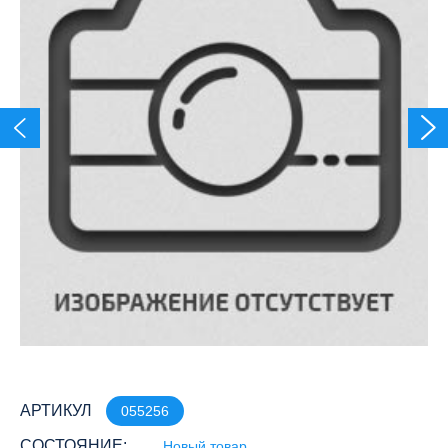
АРТИКУЛ
055256
СОСТОЯНИЕ:
Новый товар