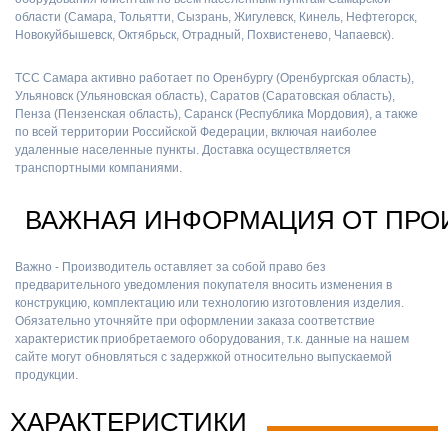
области (Самара, Тольятти, Сызрань, Жигулевск, Кинель, Нефтегорск,
Новокуйбышевск, Октябрьск, Отрадный, Похвистенево, Чапаевск).
ТСС Самара активно работает по Оренбургу (Оренбургская область),
Ульяновск (Ульяновская область), Саратов (Саратовская область),
Пенза (Пензенская область), Саранск (Республика Мордовия), а также
по всей территории Российской Федерации, включая наиболее
удаленные населенные пункты. Доставка осуществляется
транспортными компаниями.
ВАЖНАЯ ИНФОРМАЦИЯ ОТ ПРО
Важно - Производитель оставляет за собой право без
предварительного уведомления покупателя вносить изменения в
конструкцию, комплектацию или технологию изготовления изделия.
Обязательно уточняйте при оформлении заказа соответствие
характеристик приобретаемого оборудования, т.к. данные на нашем
сайте могут обновляться с задержкой относительно выпускаемой
продукции.
ХАРАКТЕРИСТИКИ