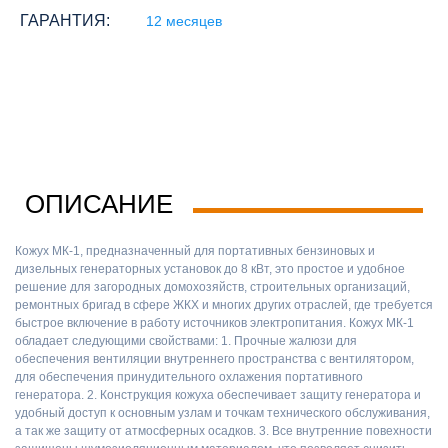
ГАРАНТИЯ:
12 месяцев
ОПИСАНИЕ
Кожух МК-1, предназначенный для портативных бензиновых и
дизельных генераторных установок до 8 кВт, это простое и удобное
решение для загородных домохозяйств, строительных организаций,
ремонтных бригад в сфере ЖКХ и многих других отраслей, где требуется
быстрое включение в работу источников электропитания. Кожух МК-1
обладает следующими свойствами: 1. Прочные жалюзи для
обеспечения вентиляции внутреннего пространства с вентилятором,
для обеспечения принудительного охлажения портативного
генератора. 2. Конструкция кожуха обеспечивает защиту генератора и
удобный доступ к основным узлам и точкам технического обслуживания,
а так же защиту от атмосферных осадков. 3. Все внутренние повехности