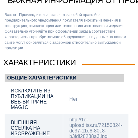
ВАЖНАЯ ИНФОРМАЦИЯ ОТ ПРО
Важно - Производитель оставляет за собой право без
предварительного уведомления покупателя вносить изменения в
конструкцию, комплектацию или технологию изготовления изделия.
Обязательно уточняйте при оформлении заказа соответствие
характеристик приобретаемого оборудования, т.к. данные на нашем
сайте могут обновляться с задержкой относительно выпускаемой
продукции.
ХАРАКТЕРИСТИКИ
ОБЩИЕ ХАРАКТЕРИСТИКИ
ИСКЛЮЧИТЬ ИЗ
ПУБЛИКАЦИИ НА
Нет
ВЕБ-ВИТРИНЕ
MAG1C
http://1c-
ВНЕШНЯЯ
upload.tss.ru/72150824-
ССЫЛКА НА
dc37-11e8-80c8-
ИЗОБРАЖЕНИЕ
b3fdf28238a3.jpg