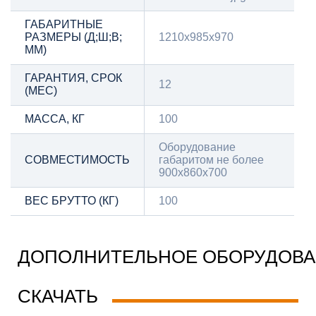
ГАБАРИТНЫЕ
РАЗМЕРЫ (Д;Ш;В;
1210х985х970
ММ)
ГАРАНТИЯ, СРОК
12
(МЕС)
МАССА, КГ
100
Оборудование
СОВМЕСТИМОСТЬ
габаритом не более
900х860х700
ВЕС БРУТТО (КГ)
100
ДОПОЛНИТЕЛЬНОЕ ОБОРУДОВ
СКАЧАТЬ