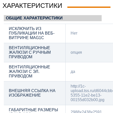
ХАРАКТЕРИСТИКИ
ОБЩИЕ ХАРАКТЕРИСТИКИ
ИСКЛЮЧИТЬ ИЗ
ПУБЛИКАЦИИ НА ВЕБ-
Нет
ВИТРИНЕ MAG1C
ВЕНТИЛЯЦИОННЫЕ
ЖАЛЮЗИ С РУЧНЫМ
опция
ПРИВОДОМ
ВЕНТИЛЯЦИОННЫЕ
ЖАЛЮЗИ С ЭЛ.
да
ПРИВОДОМ
http://1c-
ВНЕШНЯЯ ССЫЛКА НА
upload.tss.ru/d6044cbb
ИЗОБРАЖЕНИЕ
5355-11e2-be13-
00155d032b00.jpg
ГАБАРИТНЫЕ РАЗМЕРЫ
2988х2438х2591