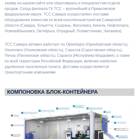
заявку на нашем сайте или обратившись к специалистам отдела
продаж. Склад филиала ГК ТСС – крупнейший в Приволжском
федеральном округе. ТСС Самара осуществляет поставки
оборудования клиентам по всем населенным пунктам Самарской
области (Самара, Тольятти, Сызрань, Жигулевск, Кинель, Нефтегорск,
Новокуйбышевск, Октябрьск, Отрадный, Похвистенево, Чапаевск).
ТСС Самара активно работает по Оренбургу (Оренбургская область),
Ульяновск (Ульяновская область), Саратов (Саратовская область),
Пенза (Пензенская область), Саранск (Республика Мордовия), а также
по всей территории Российской Федерации, включая наиболее
удаленные населенные пункты. Доставка осуществляется
транспортными компаниями.
КОМПОНОВКА БЛОК-КОНТЕЙНЕРА