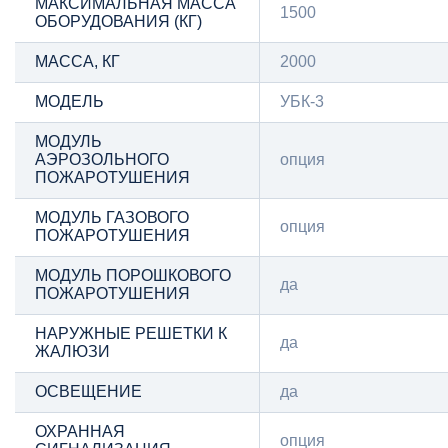
МАКСИМАЛЬНАЯ МАССА
1500
ОБОРУДОВАНИЯ (КГ)
МАССА, КГ
2000
МОДЕЛЬ
УБК-3
МОДУЛЬ
АЭРОЗОЛЬНОГО
опция
ПОЖАРОТУШЕНИЯ
МОДУЛЬ ГАЗОВОГО
опция
ПОЖАРОТУШЕНИЯ
МОДУЛЬ ПОРОШКОВОГО
да
ПОЖАРОТУШЕНИЯ
НАРУЖНЫЕ РЕШЕТКИ К
да
ЖАЛЮЗИ
ОСВЕЩЕНИЕ
да
ОХРАННАЯ
опция