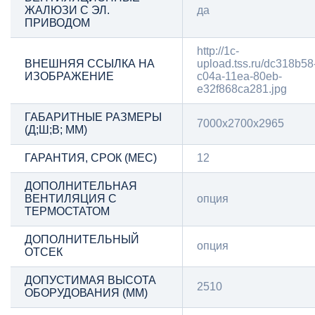
ЖАЛЮЗИ С ЭЛ.
да
ПРИВОДОМ
http://1c-
ВНЕШНЯЯ ССЫЛКА НА
upload.tss.ru/dc318b58
ИЗОБРАЖЕНИЕ
c04a-11ea-80eb-
e32f868ca281.jpg
ГАБАРИТНЫЕ РАЗМЕРЫ
7000х2700х2965
(Д;Ш;В; ММ)
ГАРАНТИЯ, СРОК (МЕС)
12
ДОПОЛНИТЕЛЬНАЯ
ВЕНТИЛЯЦИЯ С
опция
ТЕРМОСТАТОМ
ДОПОЛНИТЕЛЬНЫЙ
опция
ОТСЕК
ДОПУСТИМАЯ ВЫСОТА
2510
ОБОРУДОВАНИЯ (ММ)